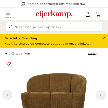
Skip to content
klanten beoordelen ons met een
9.4
menu
Submit search
Sale tot 70% korting
Slu
+ 10% korting op de complete collectie in onze winkels >
2-Zitsbanken