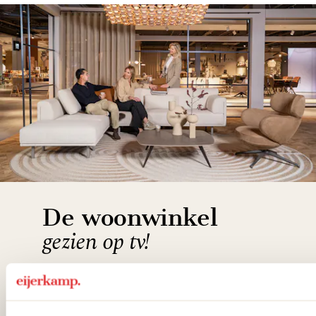
De woonwinkel
gezien op tv!
Wie kent het programma vtwonen
'Weer verliefd op je huis' niet? We