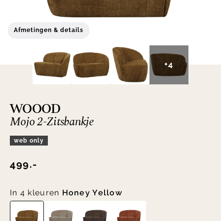
Afmetingen & details
+4
WOOOD
Mojo 2-Zitsbankje
web only
499.-
In 4 kleuren
Honey Yellow