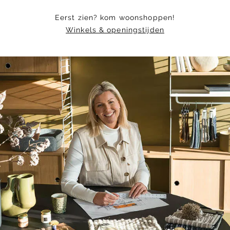
Eerst zien? kom woonshoppen!
Winkels & openingstijden