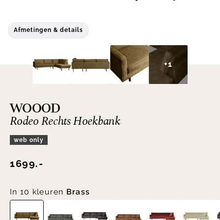
Afmetingen & details
+1
WOOOD
Rodeo Rechts Hoekbank
web only
1699.-
In 10 kleuren
Brass