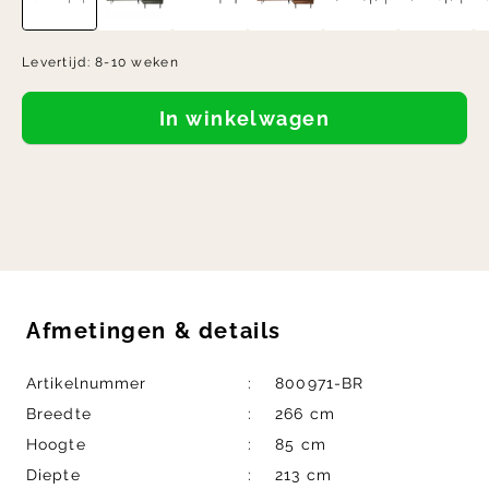
Levertijd:
8-10 weken
In winkelwagen
Afmetingen
&
details
Artikelnummer
800971-BR
Breedte
266 cm
Hoogte
85 cm
Diepte
213 cm