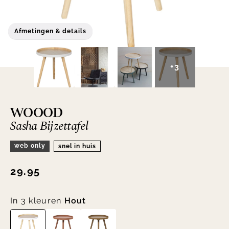
Afmetingen & details
+3
WOOOD
Sasha Bijzettafel
web only
snel in huis
29.95
In 3 kleuren
Hout