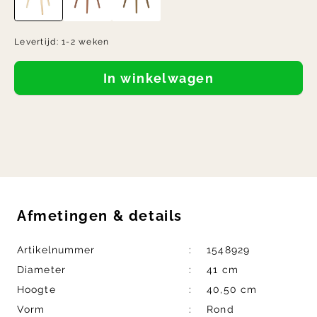
Levertijd:
1-2 weken
In winkelwagen
Afmetingen
&
details
Artikelnummer
1548929
Diameter
41 cm
Hoogte
40,50 cm
Vorm
Rond