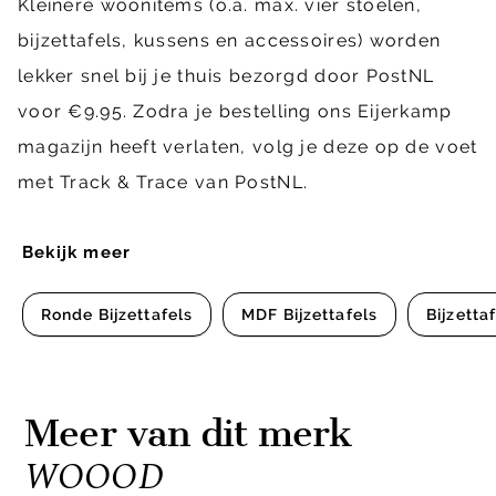
Kleinere woonitems (o.a. max. vier stoelen,
bijzettafels, kussens en accessoires) worden
lekker snel bij je thuis bezorgd door PostNL
voor €9.95. Zodra je bestelling ons Eijerkamp
magazijn heeft verlaten, volg je deze op de voet
met Track & Trace van PostNL.
Bekijk meer
Ronde Bijzettafels
MDF Bijzettafels
Bijzetta
Meer van dit merk
WOOOD