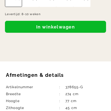
Levertijd:
8-10 weken
In winkelwagen
Afmetingen
&
details
Artikelnummer
378655-G
Breedte
274 cm
Hoogte
77 cm
Zithoogte
45 cm