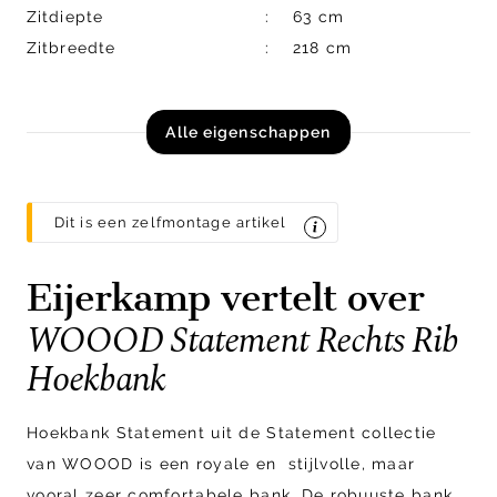
Zitdiepte
63 cm
Zitbreedte
218 cm
Alle eigenschappen
Dit is een zelfmontage artikel
Eijerkamp vertelt over
WOOOD Statement Rechts Rib
Hoekbank
Hoekbank Statement uit de Statement collectie
van WOOOD is een royale en stijlvolle, maar
vooral zeer comfortabele bank.
De robuuste bank