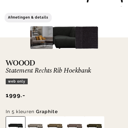
Afmetingen & details
WOOOD
Statement Rechts Rib Hoekbank
web only
1999.-
In 5 kleuren
Graphite