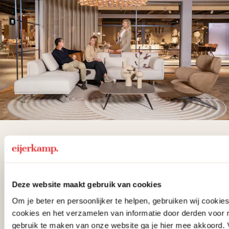
De woonwinkel
gezien op tv!
Deze website maakt gebruik van cookies
Wie kent het programma vtwonen
Om je beter en persoonlijker te helpen, gebruiken wij cooki
'Weer verliefd op je huis' niet? We
cookies en het verzamelen van informatie door derden voor 
hebben met liefde de mooiste woon-,
gebruik te maken van onze website ga je hier mee akkoord. V