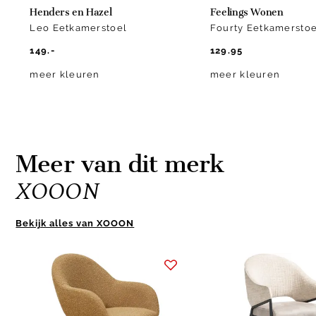
Henders en Hazel
Feelings Wonen
Leo Eetkamerstoel
Fourty Eetkamerstoe
149.-
129.95
meer kleuren
meer kleuren
Meer van dit merk
XOOON
Bekijk alles van XOOON
Item
1
of