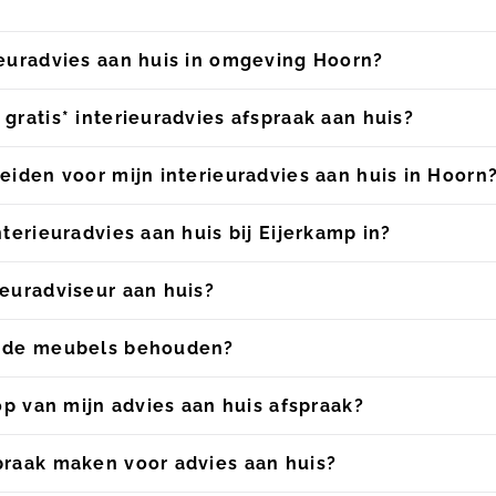
ieuradvies aan huis in omgeving Hoorn?
 gratis* interieuradvies afspraak aan huis?
reiden voor mijn interieuradvies aan huis in Hoorn
nterieuradvies aan huis bij Eijerkamp in?
ieuradviseur aan huis?
ande meubels behouden?
oop van mijn advies aan huis afspraak?
praak maken voor advies aan huis?