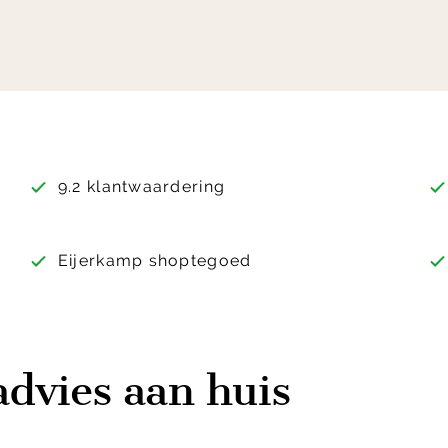
9.2 klantwaardering
Eijerkamp shoptegoed
advies aan huis