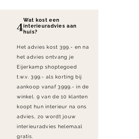
Wat kost een
?
4
interieuradvies aan
huis?
Het advies kost 399.- en na
het advies ontvang je
Eijerkamp shoptegoed
t.w.v. 399.- als korting bij
aankoop vanaf 3999.- in de
winkel. 9 van de 10 klanten
koopt hun interieur na ons
advies, zo wordt jouw
interieuradvies helemaal
gratis.