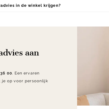
radvies in de winkel krijgen?
radvies aan
 36 00
. Een ervaren
 je op voor persoonlijk