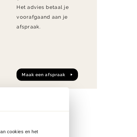
Het advies betaal je
voorafgaand aan je
afspraak.
n
Maak een afspraak
van cookies en het