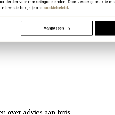
oor derden voor marketingdoeleinden. Door verder gebruik te ma
informatie bekijk je ons
cookiebeleid
.
Aanpassen
en over advies aan huis