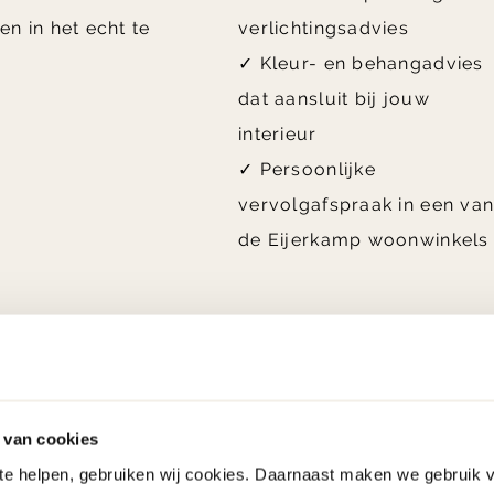
en in het echt te
verlichtingsadvies
.
✓ Kleur- en behangadvies
dat aansluit bij jouw
interieur
✓ Persoonlijke
vervolgafspraak in een va
de Eijerkamp woonwinkels
n over ons interieuradvies in Hoorn
 van cookies
 te helpen, gebruiken wij cookies. Daarnaast maken we gebruik 