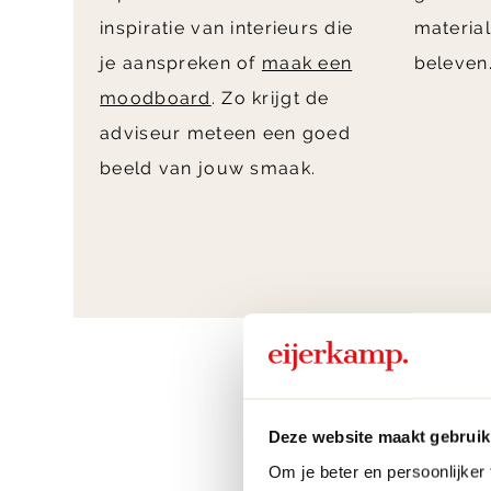
inspiratie van interieurs die
material
je aanspreken of
maak een
beleven
moodboard
. Zo krijgt de
adviseur meteen een goed
beeld van jouw smaak.
Dit zeggen klante
Deze website maakt gebruik
Om je beter en persoonlijker