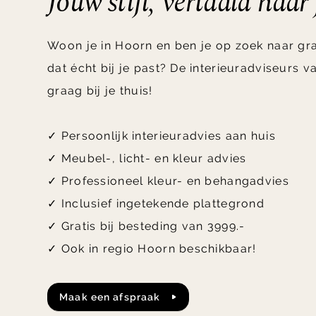
Jouw stijl, vertaald naar
Woon je in Hoorn en ben je op zoek naar grat
dat écht bij je past? De interieuradviseurs
graag bij je thuis!
✓ Persoonlijk interieuradvies aan huis
✓ Meubel-, licht- en kleur advies
✓ Professioneel kleur- en behangadvies
✓ Inclusief ingetekende plattegrond
✓ Gratis bij besteding van 3999.-
✓ Ook in regio Hoorn beschikbaar!
Maak een afspraak