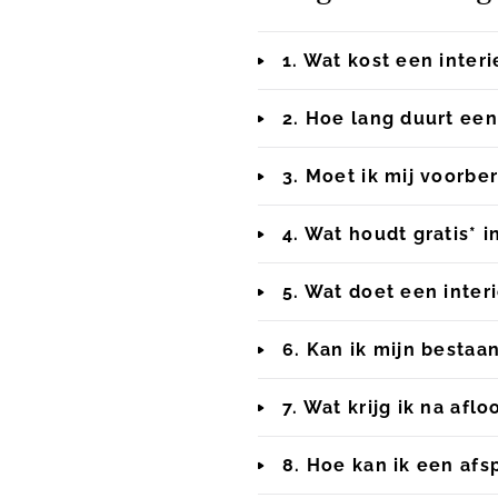
1. Wat kost een inter
2. Hoe lang duurt een
3. Moet ik mij voorbe
4. Wat houdt gratis* i
5. Wat doet een inter
6. Kan ik mijn besta
7. Wat krijg ik na afl
8. Hoe kan ik een afs