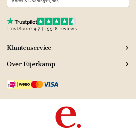
Adres & Openingstijden
TrustScore
4.7
| 15518 reviews
Klantenservice
Over Eijerkamp