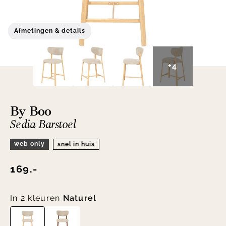
Afmetingen & details
+4
By Boo
Sedia Barstoel
web only
snel in huis
169.-
In 2 kleuren
Naturel