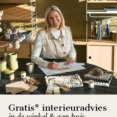
Gratis* interieuradvies
in de winkel & aan huis