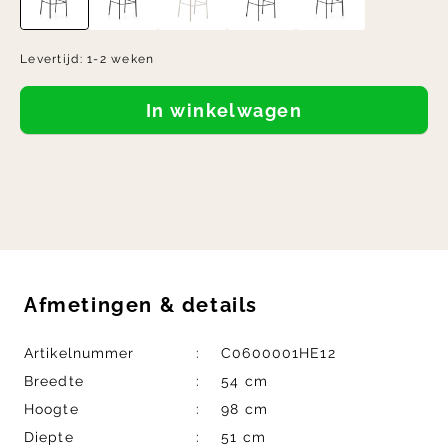
Levertijd:
1-2 weken
In winkelwagen
Afmetingen
&
details
Artikelnummer
C0600001HE12
Breedte
54 cm
Hoogte
98 cm
Diepte
51 cm