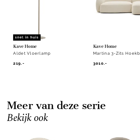
2
snel in huis
Kave Home
Kave Home
Aldet Vloerlamp
Martina 3-Zits Hoek
219.-
3010.-
Meer van deze serie
Bekijk ook
Item