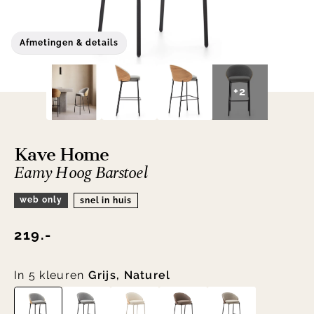
Afmetingen & details
+2
Kave Home
Eamy Hoog Barstoel
web only
snel in huis
219.-
In 5 kleuren
Grijs, Naturel