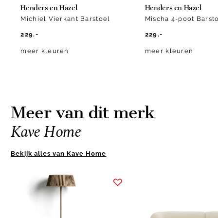
Henders en Hazel
Henders en Hazel
Michiel Vierkant Barstoel
Mischa 4-poot Barst
229.-
229.-
meer kleuren
meer kleuren
Meer van dit merk
Kave Home
Bekijk alles van Kave Home
Item
1
of