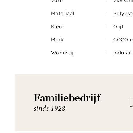
Vorm
Vierkan
Materiaal
Polyest
Kleur
Olijf
Merk
COCO m
Woonstijl
Industri
Familiebedrijf
sinds 1928