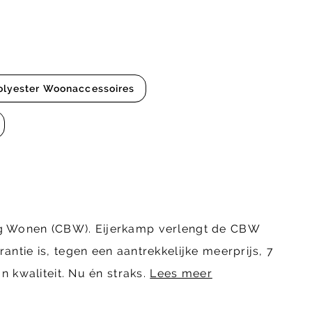
olyester Woonaccessoires
ing Wonen (CBW). Eijerkamp verlengt de CBW
ntie is, tegen een aantrekkelijke meerprijs, 7
n kwaliteit. Nu én straks.
Lees meer