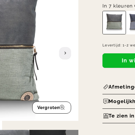
In 7 kleuren
Levertijd:
1-2 w
In 
Afmeting
Mogelijk
Vergroten
Te zien i