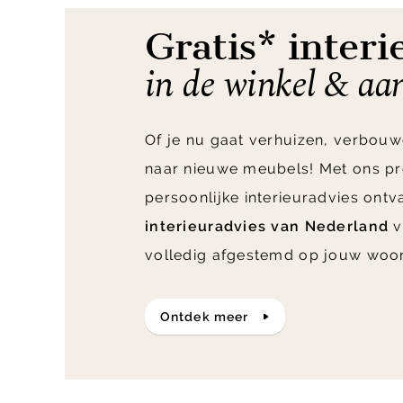
Gratis* interi
in de winkel & aa
Of je nu gaat verhuizen, verbouw
naar nieuwe meubels! Met ons pr
persoonlijke interieuradvies ont
interieuradvies van Nederland
v
volledig afgestemd op jouw woo
ontdek meer