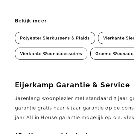
Bekijk meer
Polyester Sierkussens & Plaids
Vierkante Sie
Vierkante Woonaccessoires
Groene Woonacc
Eijerkamp Garantie & Service
Jarenlang woonplezier met standaard 2 jaar g
garantie gratis naar 5 jaar garantie op de con
jaar All in House garantie mogelijk op o.a. vl