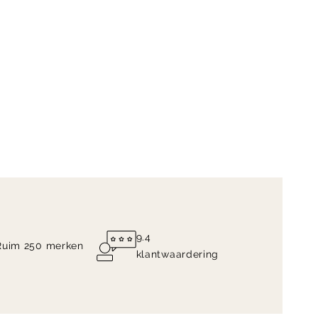
9.4
Ruim 250 merken
klantwaardering