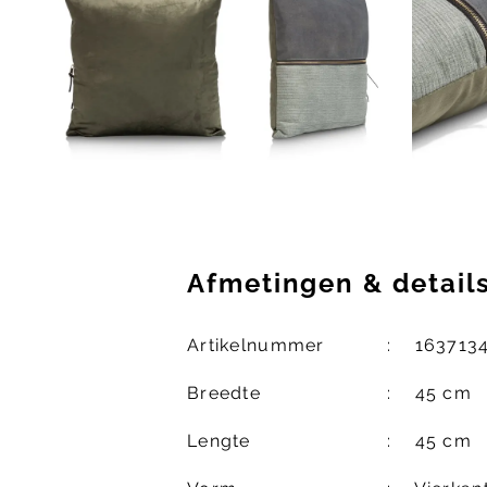
Afmetingen
&
detail
Artikelnummer
163713
Breedte
45 cm
Lengte
45 cm