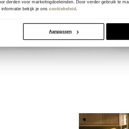
oor derden voor marketingdoeleinden. Door verder gebruik te ma
informatie bekijk je ons
cookiebeleid
.
Aanpassen