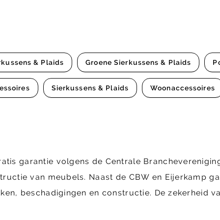
rkussens & Plaids
Groene Sierkussens & Plaids
P
essoires
Sierkussens & Plaids
Woonaccessoires
ratis garantie volgens de Centrale Brancheverenig
structie van meubels. Naast de CBW en Eijerkamp gara
ekken, beschadigingen en constructie. De zekerheid va