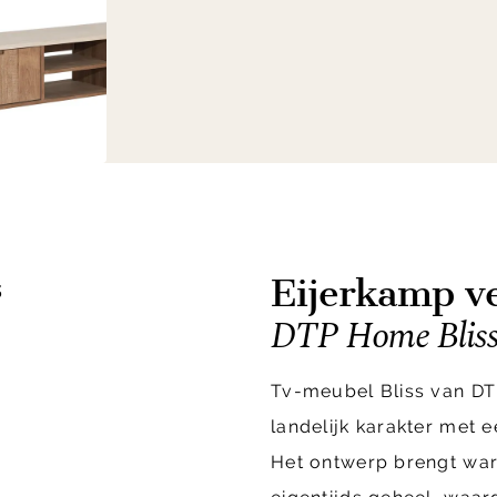
Eijerkamp ve
s
DTP Home Bliss
Tv-meubel Bliss van D
landelijk karakter met e
Het ontwerp brengt war