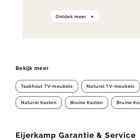
ontdek meer
Bekijk meer
Teakhout TV-meubels
Naturel TV-meubels
Naturel Kasten
Bruine Kasten
Bruine Ka
Eijerkamp Garantie & Service