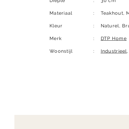
Diepte
30 cm
Materiaal
Teakhout, 
Kleur
Naturel, Br
Merk
DTP Home
Woonstijl
Industrieel