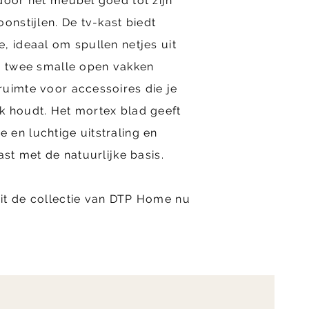
door het meubel goed tot zijn
onstijlen. De tv-kast biedt
, ideaal om spullen netjes uit
De twee smalle open vakken
ruimte voor accessoires die je
k houdt. Het mortex blad geeft
en luchtige uitstraling en
ast met de natuurlijke basis.
it de collectie van DTP Home nu