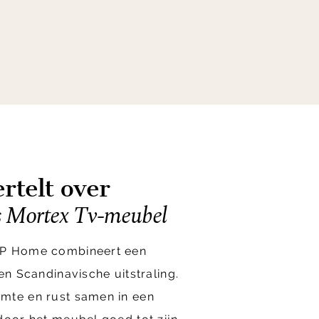
rtelt over
 Mortex Tv-meubel
TP Home combineert een
en Scandinavische uitstraling.
mte en rust samen in een