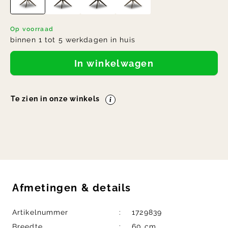
Op voorraad
binnen 1 tot 5 werkdagen in huis
In winkelwagen
Te zien in onze winkels
Afmetingen
&
details
Artikelnummer
1729839
Breedte
60 cm