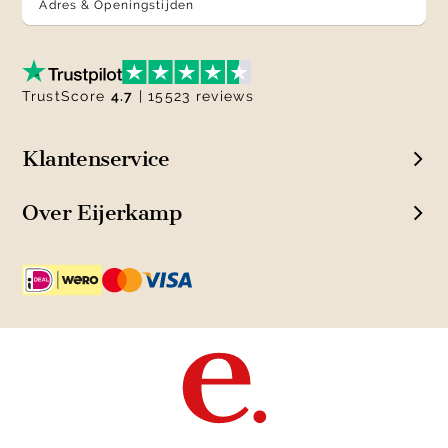
Adres & Openingstijden
TrustScore
4.7
| 15523 reviews
Klantenservice
Over Eijerkamp