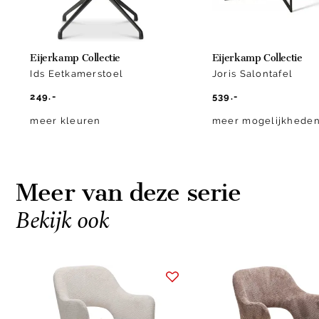
Eijerkamp Collectie
Eijerkamp Collectie
Ids Eetkamerstoel
Joris Salontafel
249.-
539.-
meer kleuren
meer mogelijkhede
Meer van deze serie
Bekijk ook
Item
1
of