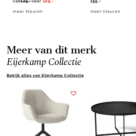
van
129.-
voor
109.-
159.-
meer kleuren
meer kleuren
Meer van dit merk
Eijerkamp Collectie
Bekijk alles van Eijerkamp Collectie
Item
1
of
10