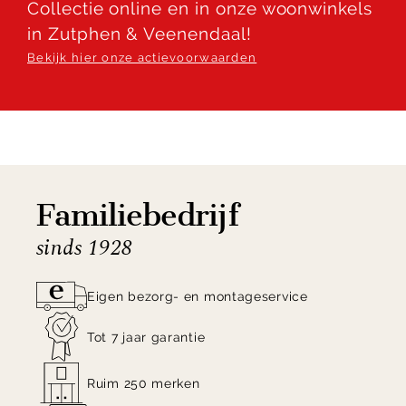
Collectie online en in onze woonwinkels
in Zutphen & Veenendaal!
Bekijk hier onze actievoorwaarden
Familiebedrijf
sinds 1928
Eigen bezorg- en montageservice
Tot 7 jaar garantie
Ruim 250 merken