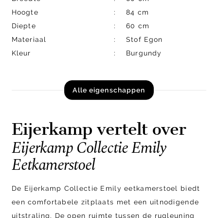
Hoogte
84 cm
Diepte
60 cm
Materiaal
Stof Egon
Kleur
Burgundy
Alle eigenschappen
Eijerkamp vertelt over
Eijerkamp Collectie Emily
Eetkamerstoel
De Eijerkamp Collectie Emily eetkamerstoel biedt
een comfortabele zitplaats met een uitnodigende
uitstraling. De open ruimte tussen de rugleuning