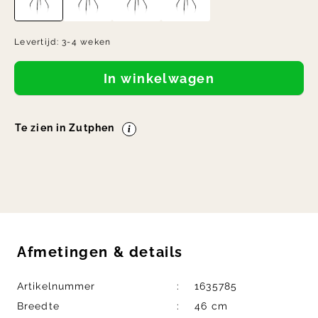
Levertijd:
3-4 weken
In winkelwagen
Te zien in Zutphen
Afmetingen
&
details
Artikelnummer
1635785
Breedte
46 cm