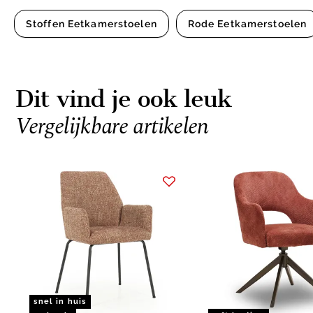
Stoffen Eetkamerstoelen
Rode Eetkamerstoelen
Dit vind je ook leuk
Vergelijkbare artikelen
Item
1
of
11
snel in huis