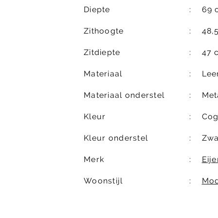
Diepte
69 
Zithoogte
48,
Zitdiepte
47 
Materiaal
Lee
Materiaal onderstel
Met
Kleur
Cog
Kleur onderstel
Zwa
Merk
Eij
Woonstijl
Mod