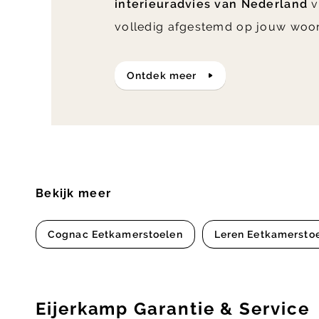
interieuradvies van Nederland
v
volledig afgestemd op jouw woo
ontdek meer
Bekijk meer
Cognac Eetkamerstoelen
Leren Eetkamersto
Eijerkamp Garantie & Service