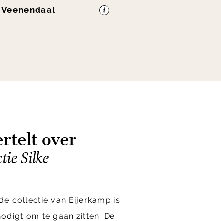
n Veenendaal
rtelt over
tie Silke
de collectie van Eijerkamp is
nodigt om te gaan zitten. De