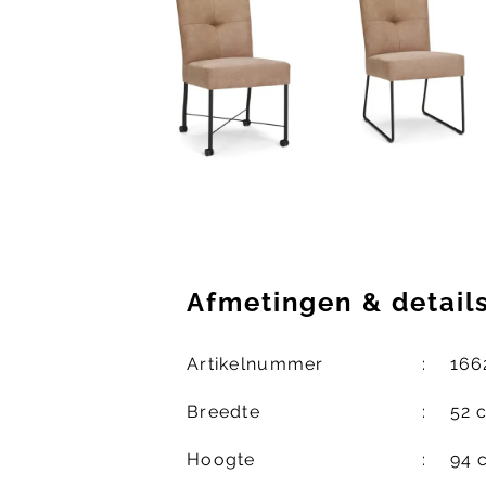
Afmetingen
&
detail
Artikelnummer
166
Breedte
52 
Hoogte
94 