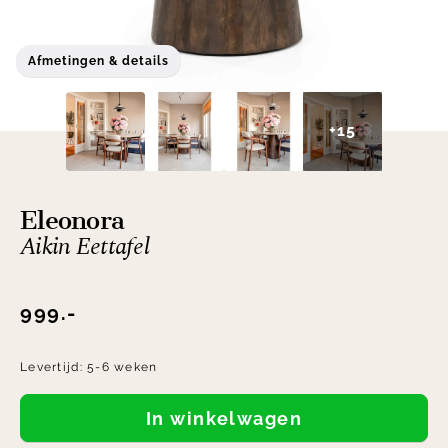
Afmetingen & details
+15
Eleonora
Aikin Eettafel
999.-
Levertijd:
5-6 weken
In winkelwagen