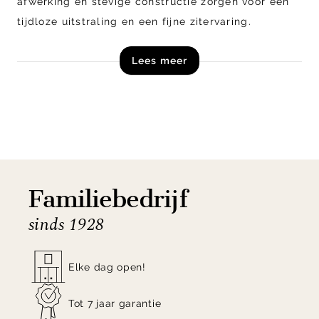
afwerking en stevige constructie zorgen voor een
tijdloze uitstraling en een fijne zitervaring.
Lees meer
Shop de Eleonora Barstoel Jon nu online of bezoek
onze woonwinkels!
Familiebedrijf
sinds 1928
Elke dag open!
Tot 7 jaar garantie