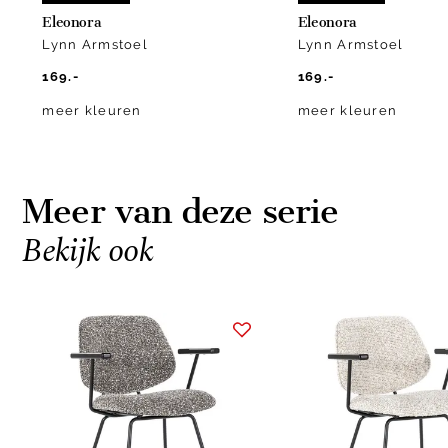
Eleonora
Eleonora
Lynn Armstoel
Lynn Armstoel
169.-
169.-
meer kleuren
meer kleuren
Meer van deze serie
Bekijk ook
Item
1
of
4