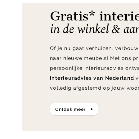
Gratis* interi
in de winkel & aa
Of je nu gaat verhuizen, verbouw
naar nieuwe meubels! Met ons pr
persoonlijke interieuradvies ont
interieuradvies van Nederland
v
volledig afgestemd op jouw woo
ontdek meer