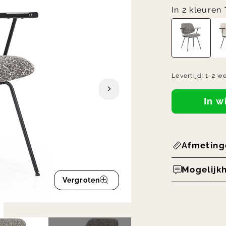
In 2 kleuren
Levertijd:
1-2 w
In 
Afmeting
Mogelijk
Vergroten