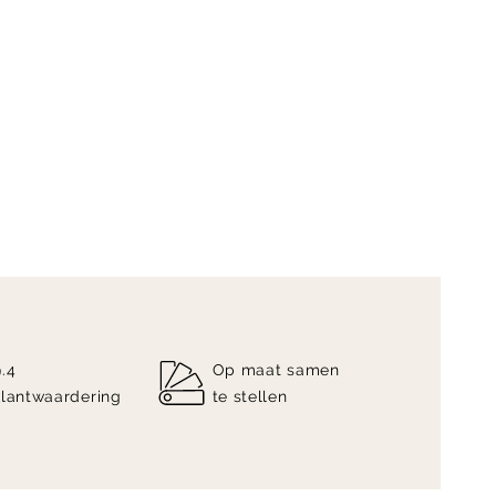
9.4
Op maat samen
klantwaardering
te stellen