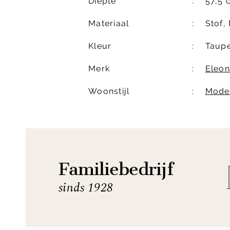
Diepte
57,5 
Materiaal
Stof,
Kleur
Taup
Merk
Eleon
Woonstijl
Mode
Familiebedrijf
sinds 1928