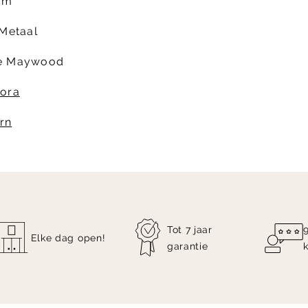
cm
 Metaal
e Maywood
ora
rn
Tot 7 jaar
Elke dag open!
garantie