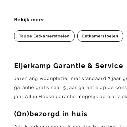
Bekijk meer
Taupe Eetkamerstoelen
Eetkamerstoelen
Eijerkamp Garantie & Service
Jarenlang woonplezier met standaard 2 jaar g
garantie gratis naar 5 jaar garantie op de con
jaar All in House garantie mogelijk op o.a. vl
(On)bezorgd in huis
Alle Eijerkamp meubels worden bij je thuis b