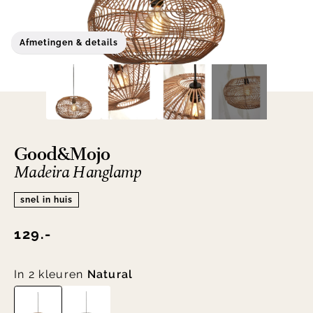
Afmetingen & details
Good&Mojo
Madeira Hanglamp
snel in huis
129.-
In 2 kleuren
Natural