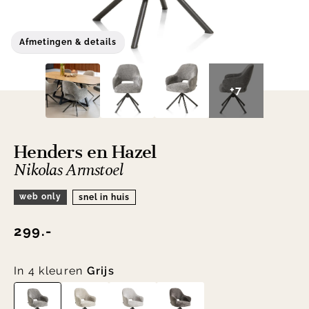
Afmetingen & details
+7
Henders en Hazel
Nikolas Armstoel
web only
snel in huis
299.-
In 4 kleuren
Grijs