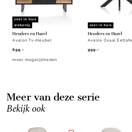
snel in huis
webonly
snel in huis
Henders en Hazel
Henders en Hazel
Avalon Tv-meubel
Avalox Ovaal Eettafe
699.-
999.-
meer mogelijkheden
Meer van deze serie
Bekijk ook
Item