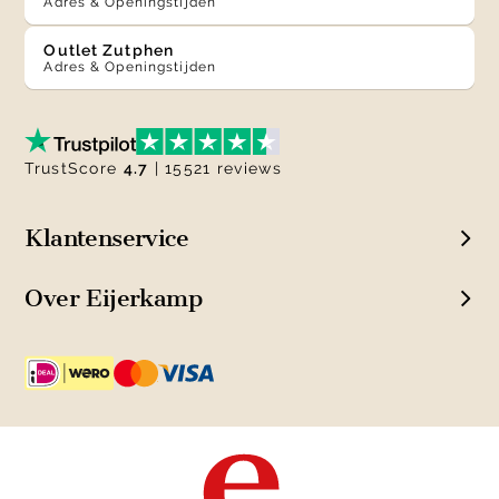
Adres & Openingstijden
Outlet Zutphen
Adres & Openingstijden
TrustScore
4.7
| 15521 reviews
Klantenservice
Over Eijerkamp