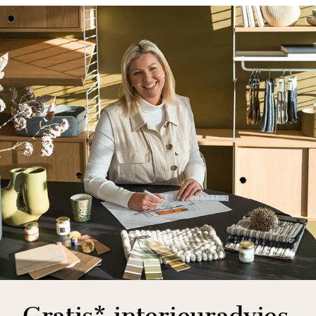
Gratis* interieuradvies