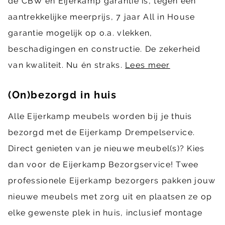
de CBW en Eijerkamp garantie is, tegen een
aantrekkelijke meerprijs, 7 jaar All in House
garantie mogelijk op o.a. vlekken,
beschadigingen en constructie. De zekerheid
van kwaliteit. Nu én straks.
Lees meer
(On)bezorgd in huis
Alle Eijerkamp meubels worden bij je thuis
bezorgd met de Eijerkamp Drempelservice.
Direct genieten van je nieuwe meubel(s)? Kies
dan voor de Eijerkamp Bezorgservice! Twee
professionele Eijerkamp bezorgers pakken jouw
nieuwe meubels met zorg uit en plaatsen ze op
elke gewenste plek in huis, inclusief montage