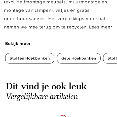
(excl. zelfmontage meubels, muurmontage en
montage van lampen), viltjes en gratis
onderhoudsadvies. Het verpakkingsmateriaal
nemen we mee terug om te recyclen.
Lees meer
Bekijk meer
Stoffen Hoekbanken
Gele Hoekbanken
Stof
Dit vind je ook leuk
Vergelijkbare artikelen
Item