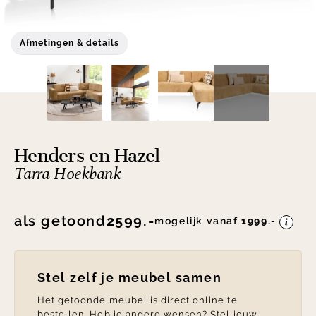
Afmetingen & details
Henders en Hazel
Tarra Hoekbank
als getoond
2599.-
mogelijk vanaf
1999.-
Stel zelf je meubel samen
Het getoonde meubel is direct online te
bestellen. Heb je andere wensen? Stel jouw