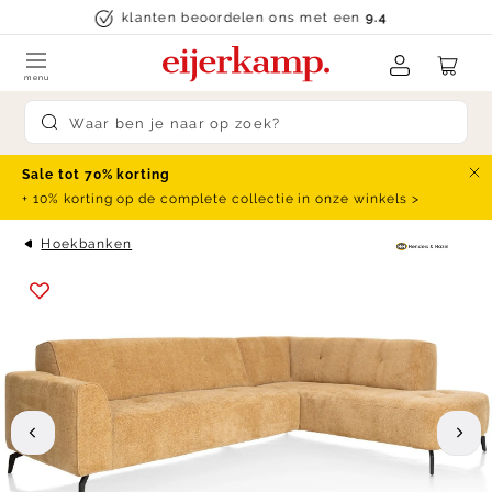
Skip to content
klanten beoordelen ons met een
9.4
menu
Submit search
Sale tot 70% korting
Slu
+ 10% korting op de complete collectie in onze winkels >
Hoekbanken