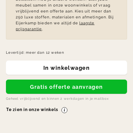
meubel samen in onze woonwinkels of vraag
vrijblijvend een offerte aan. Kies uit meer dan
250 luxe stoffen, materialen en afmetingen. Bij
Eijerkamp bieden we altijd de
laagste
prijsgarantie
.
Levertijd:
meer dan 12 weken
In winkelwagen
Gratis offerte aanvragen
Geheel vrijblijvend en binnen 2 werkdagen in je mailbox
Te zien in onze winkels