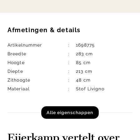
Afmetingen
&
details
Artikelnummer
1698775
Breedte
283 cm
Hoogte
85 cm
Diepte
213 cm
Zithoogte
48 cm
Materiaal
Stof Livigno
Alle eigenschappen
Eijerkamp vertelt over