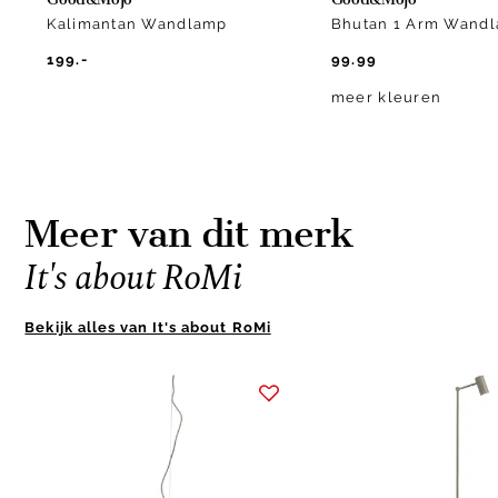
Kalimantan Wandlamp
Bhutan 1 Arm Wand
199.-
99.99
meer kleuren
Meer van dit merk
It's about RoMi
Bekijk alles van It's about RoMi
Item
1
of
3