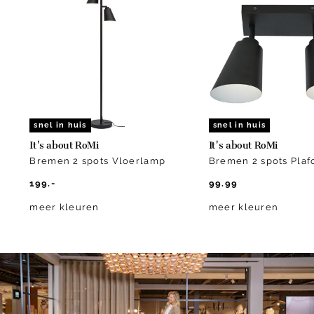
of
3
snel in huis
snel in huis
It's about RoMi
It's about RoMi
Bremen 2 spots Vloerlamp
Bremen 2 spots Pla
199.-
99.99
meer kleuren
meer kleuren