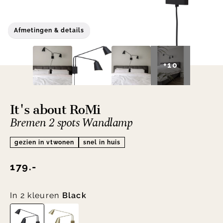
Afmetingen & details
+10
It's about RoMi
Bremen 2 spots Wandlamp
gezien in vtwonen
snel in huis
179.-
In 2 kleuren
Black