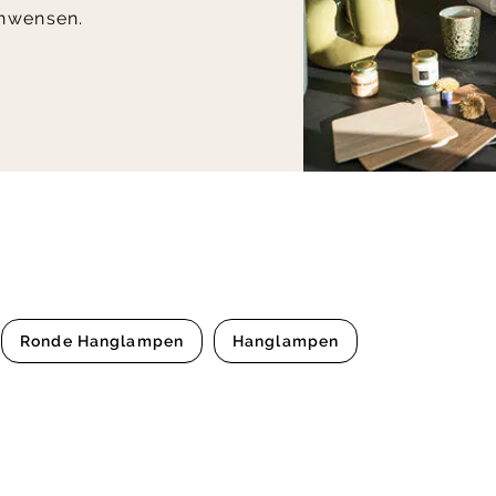
nwensen.
Ronde Hanglampen
Hanglampen