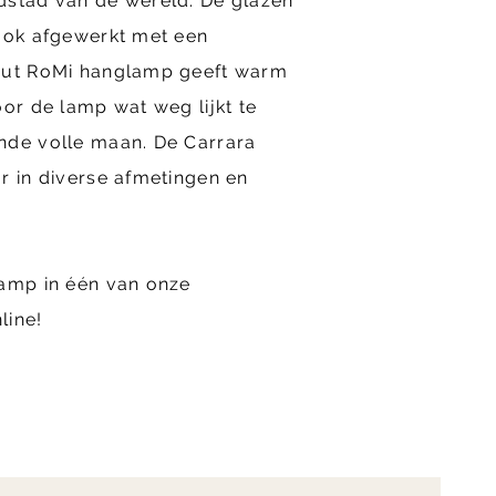
dstad van de wereld. De glazen
 ook afgewerkt met een
bout RoMi hanglamp geeft warm
oor de lamp wat weg lijkt te
nde volle maan. De Carrara
r in diverse afmetingen en
lamp in één van onze
line!