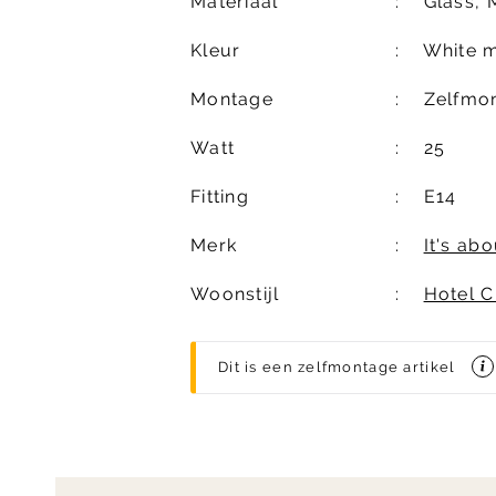
Materiaal
Glass, 
Kleur
White m
Montage
Zelfmo
Watt
25
Fitting
E14
Merk
It's ab
Woonstijl
Hotel C
Dit is een zelfmontage artikel