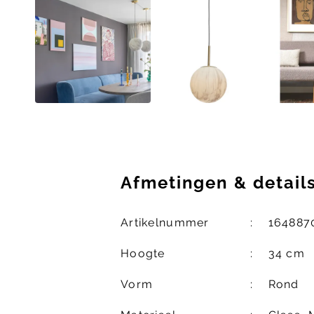
Afmetingen
&
detail
Artikelnummer
164887
Hoogte
34 cm
Vorm
Rond