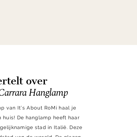
rtelt over
 Carrara Hanglamp
p van It’s About RoMi haal je
n huis! De hanglamp heeft haar
elijknamige stad in Italië. Deze