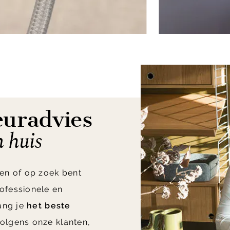
euradvies
n huis
en of op zoek bent
ofessionele en
vang je
het beste
olgens onze klanten,