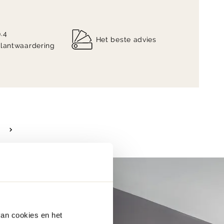
9.4
Het beste advies
klantwaardering
van cookies en het