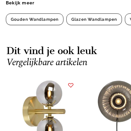
Bekijk meer
Gouden Wandlampen
Glazen Wandlampen
Dit vind je ook leuk
Vergelijkbare artikelen
Item
1
of
3