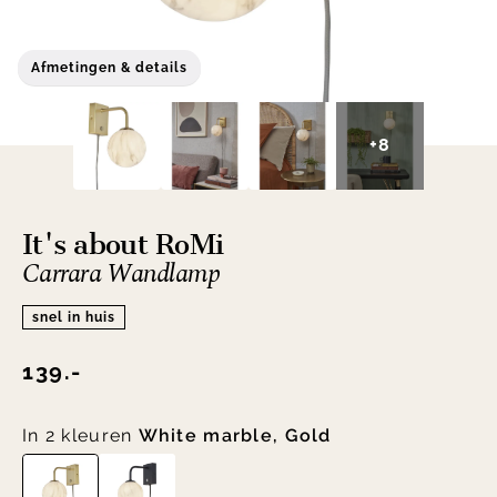
Afmetingen & details
+8
It's about RoMi
Carrara Wandlamp
snel in huis
139.-
In 2 kleuren
White marble, Gold