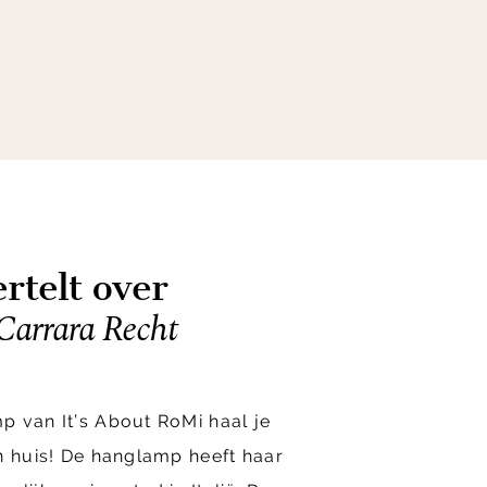
rtelt over
Carrara Recht
p van It’s About RoMi haal je
n huis! De hanglamp heeft haar