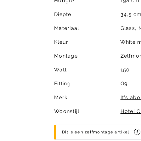
Hoogte
198 cm
Diepte
34,5 c
Materiaal
Glass, 
Kleur
White m
Montage
Zelfmo
Watt
150
Fitting
G9
Merk
It's ab
Woonstijl
Hotel C
Dit is een zelfmontage artikel