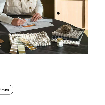
Frans