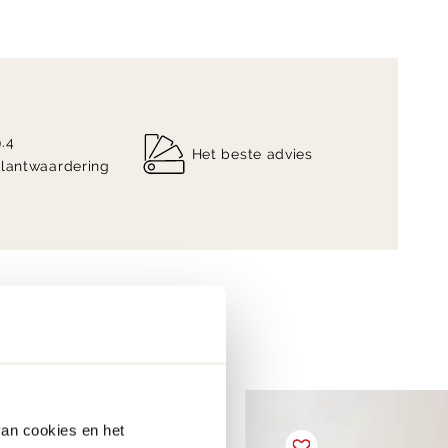
9.4
Het beste advies
klantwaardering
van cookies en het