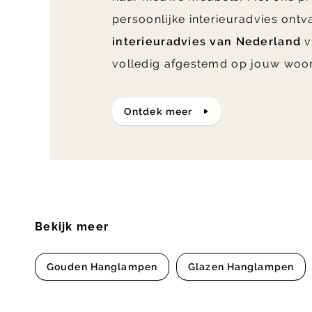
persoonlijke interieuradvies ont
interieuradvies van Nederland
v
volledig afgestemd op jouw woo
ontdek meer
Bekijk meer
Gouden Hanglampen
Glazen Hanglampen