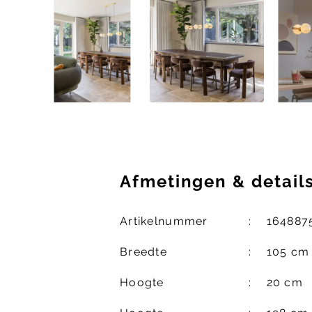
Afmetingen
&
detail
Artikelnummer
164887
Breedte
105 cm
Hoogte
20 cm