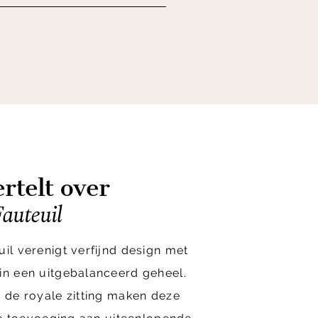
rtelt over
auteuil
uil verenigt verfijnd design met
in een uitgebalanceerd geheel.
n de royale zitting maken deze