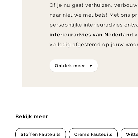
Of je nu gaat verhuizen, verbouw
naar nieuwe meubels! Met ons pr
persoonlijke interieuradvies ont
interieuradvies van Nederland
v
volledig afgestemd op jouw woo
ontdek meer
Bekijk meer
Stoffen Fauteuils
Creme Fauteuils
Witte