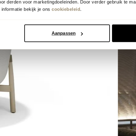
oor derden voor marketingdoeleinden. Door verder gebruik te ma
informatie bekijk je ons
cookiebeleid
.
Aanpassen