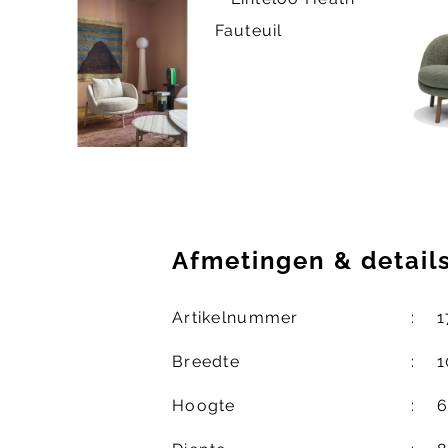
Afmetingen
&
detail
Artikelnummer
1
Breedte
1
Hoogte
6