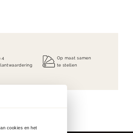
9.4
Op maat samen
klantwaardering
te stellen
van cookies en het