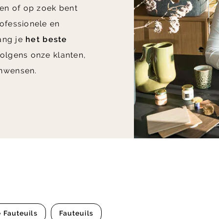
en of op zoek bent
ofessionele en
vang je
het beste
olgens onze klanten,
nwensen.
 Fauteuils
Fauteuils