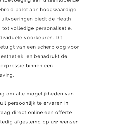
lle toevoeging aan uiteenlopende
gebreid palet aan hoogwaardige
n uitvoeringen biedt de Heath
 tot volledige personalisatie,
dividuele voorkeuren. Dit
etuigt van een scherp oog voor
 esthetiek, en benadrukt de
 expressie binnen een
ving.
ag om alle mogelijkheden van
il persoonlijk te ervaren in
aag direct online een offerte
lledig afgestemd op uw wensen.