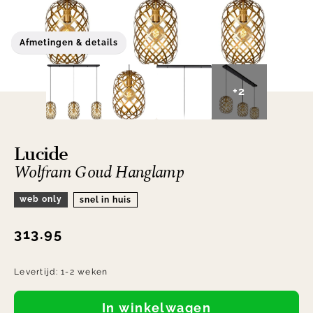
Afmetingen & details
+2
Lucide
Wolfram Goud Hanglamp
web only
snel in huis
313.95
Levertijd:
1-2 weken
In winkelwagen