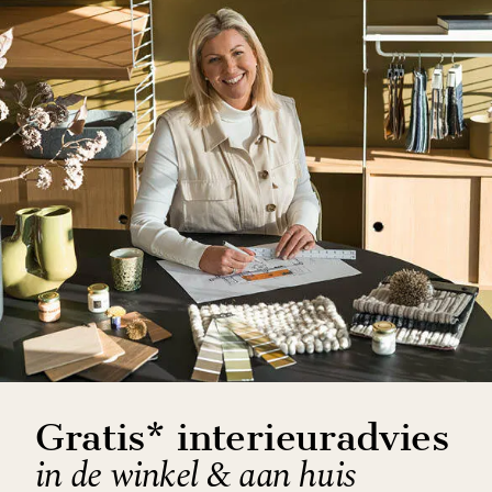
Gratis* interieuradvies
in de winkel & aan huis