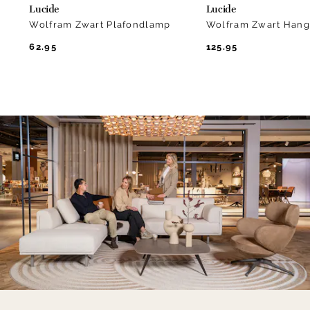
Lucide
Lucide
Wolfram Zwart Plafondlamp
Wolfram Zwart Han
62.95
125.95