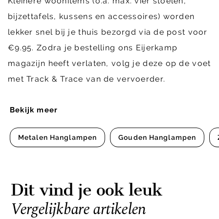
Kleinere woonitems (o.a. max. vier stoelen,
bijzettafels, kussens en accessoires) worden
lekker snel bij je thuis bezorgd via de post voor
€9.95. Zodra je bestelling ons Eijerkamp
magazijn heeft verlaten, volg je deze op de voet
met Track & Trace van de vervoerder.
Bekijk meer
Metalen Hanglampen
Gouden Hanglampen
Dit vind je ook leuk
Vergelijkbare artikelen