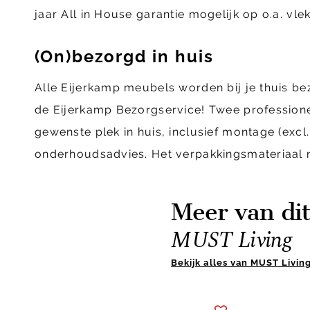
jaar All in House garantie mogelijk op o.a. vl
(On)bezorgd in huis
Alle Eijerkamp meubels worden bij je thuis b
de Eijerkamp Bezorgservice! Twee profession
gewenste plek in huis, inclusief montage (ex
onderhoudsadvies. Het verpakkingsmateriaal
Meer van di
MUST Living
Bekijk alles van MUST Livin