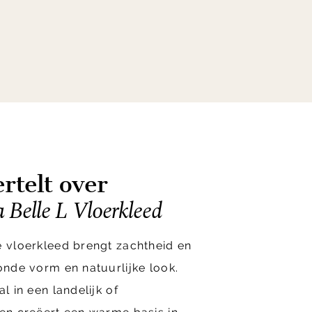
rtelt over
Belle L Vloerkleed
e vloerkleed brengt zachtheid en
ronde vorm en natuurlijke look.
l in een landelijk of