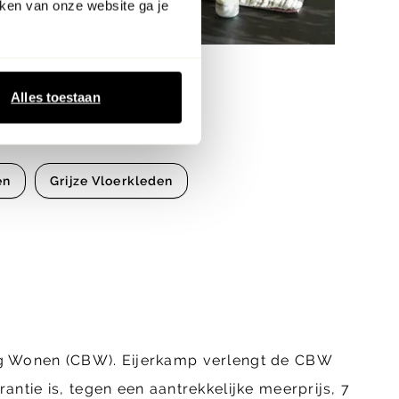
ken van onze website ga je
Alles toestaan
en
Grijze Vloerkleden
ing Wonen (CBW). Eijerkamp verlengt de CBW
ntie is, tegen een aantrekkelijke meerprijs, 7