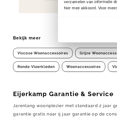
verzamelen van informatie d
hier mee akkoord. Voor meer 
Bekijk meer
Viscose Woonaccessoires
Grijze Woonaccess
Ronde Vloerkleden
Woonaccessoires
Vl
Eijerkamp Garantie & Service
Jarenlang woonplezier met standaard 2 jaar g
garantie gratis naar 5 jaar garantie op de con