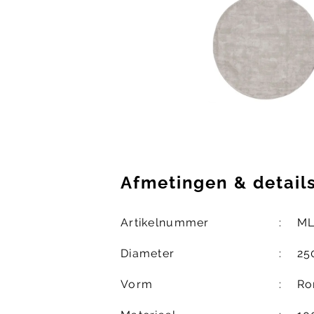
Afmetingen
&
detail
Artikelnummer
ML
Diameter
25
Vorm
Ro