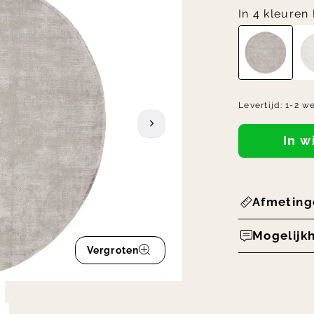
In 4 kleuren
Levertijd:
1-2 w
In 
Afmeting
Mogelijk
Vergroten