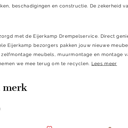
ekken, beschadigingen en constructie. De zekerheid va
ezorgd met de Eijerkamp Drempelservice. Direct geni
ele Eijerkamp bezorgers pakken jouw nieuwe meubels
cl. zelfmontage meubels, muurmontage en montage van
 nemen we mee terug om te recyclen.
Lees meer
t merk
g