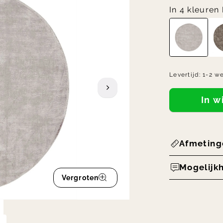
In 4 kleuren
Levertijd:
1-2 w
In 
Afmeting
Mogelijk
Vergroten