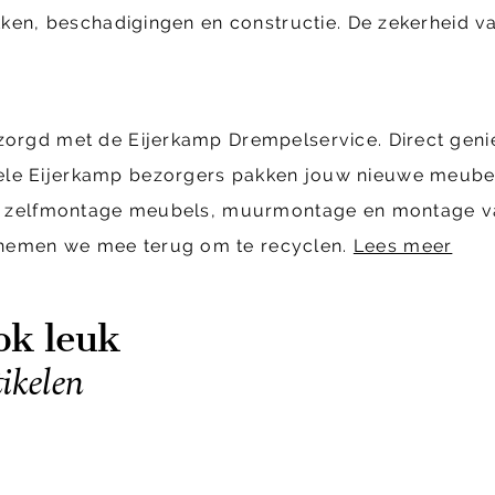
ekken, beschadigingen en constructie. De zekerheid va
ezorgd met de Eijerkamp Drempelservice. Direct geni
ele Eijerkamp bezorgers pakken jouw nieuwe meubels
cl. zelfmontage meubels, muurmontage en montage van
 nemen we mee terug om te recyclen.
Lees meer
ok leuk
tikelen