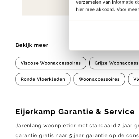
verzamelen van informatie d
hier mee akkoord. Voor meer 
Bekijk meer
Viscose Woonaccessoires
Grijze Woonaccess
Ronde Vloerkleden
Woonaccessoires
Vl
Eijerkamp Garantie & Service
Jarenlang woonplezier met standaard 2 jaar g
garantie gratis naar 5 jaar garantie op de con