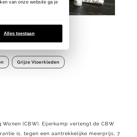
ken van onze website ga je
Alles toestaan
en
Grijze Vloerkleden
ing Wonen (CBW). Eijerkamp verlengt de CBW
ntie is, tegen een aantrekkelijke meerprijs, 7