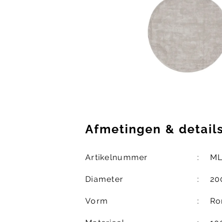
Afmetingen
&
detail
Artikelnummer
ML
Diameter
20
Vorm
Ro