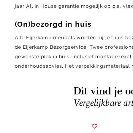
jaar All in House garantie mogelijk op o.a. vl
(On)bezorgd in huis
Alle Eijerkamp meubels worden bij je thuis b
de Eijerkamp Bezorgservice! Twee profession
gewenste plek in huis, inclusief montage (ex
onderhoudsadvies. Het verpakkingsmateriaal
Dit vind je o
Vergelijkbare ar