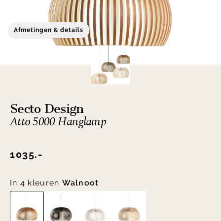
Afmetingen & details
Secto Design
Atto 5000 Hanglamp
1035.-
In 4 kleuren
Walnoot