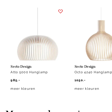
Item
1
of
10
Secto Design
Secto Design
Atto 5000 Hanglamp
Octo 4240 Hanglam
985.-
1050.-
meer kleuren
meer kleuren