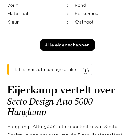
Vorm
Rond
Materiaal
Berkenhout
Kleur
Walnoot
Alle eigenschappen
Dit is een zelfmontage artikel
Eijerkamp vertelt over
Secto Design Atto 5000
Hanglamp
Hanglamp Atto 5000 uit de collectie van Secto
Design is een ontwerp van de Finse lichtarchitect