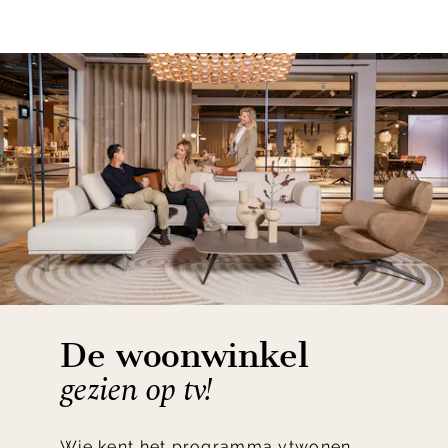
De woonwinkel
gezien op tv!
Wie kent het programma vtwonen