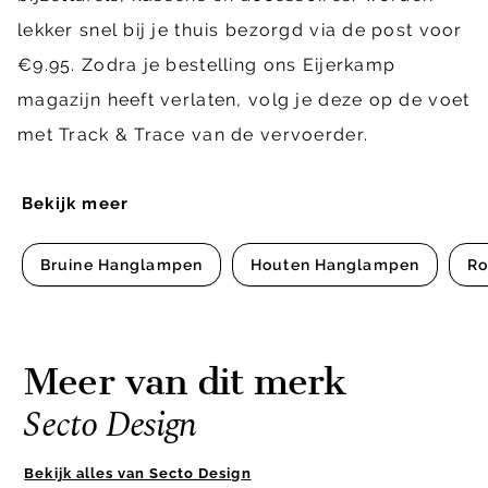
lekker snel bij je thuis bezorgd via de post voor
€9.95. Zodra je bestelling ons Eijerkamp
magazijn heeft verlaten, volg je deze op de voet
met Track & Trace van de vervoerder.
Bekijk meer
Bruine Hanglampen
Houten Hanglampen
Ro
Meer van dit merk
Secto Design
Bekijk alles van Secto Design