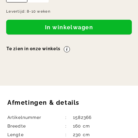
Levertijd:
8-10 weken
In winkelwagen
Te zien in onze winkels
Afmetingen
&
details
Artikelnummer
1582366
Breedte
160 cm
Lengte
230 cm