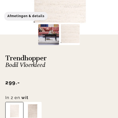
Afmetingen & details
Trendhopper
Bodil Vloerkleed
299.-
In 2 en
wit