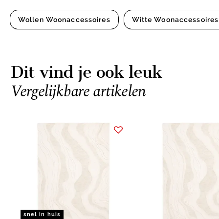
Wollen Woonaccessoires
Witte Woonaccessoires
Dit vind je ook leuk
Vergelijkbare artikelen
Item
1
of
2
snel in huis