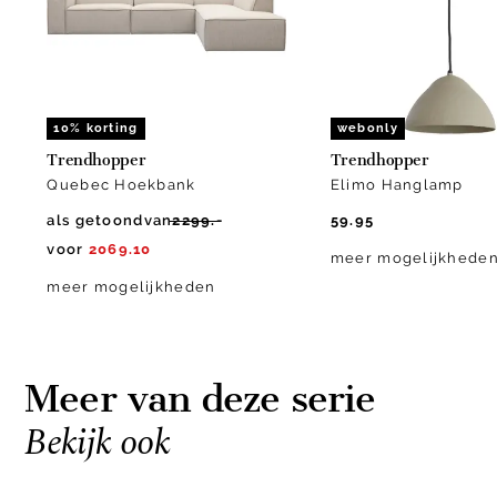
10% korting
webonly
Trendhopper
Trendhopper
Quebec Hoekbank
Elimo Hanglamp
als getoond
van
2299.-
59.95
voor
2069.10
meer mogelijkhede
meer mogelijkheden
Meer van deze serie
Bekijk ook