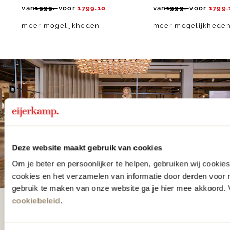
van
1999.-
voor
1799.10
van
1999.-
voor
1799.
meer mogelijkheden
meer mogelijkhede
Deze website maakt gebruik van cookies
Om je beter en persoonlijker te helpen, gebruiken wij cooki
cookies en het verzamelen van informatie door derden voor 
gebruik te maken van onze website ga je hier mee akkoord. V
cookiebeleid
.
De woonwinkel