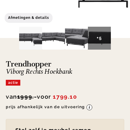
Afmetingen & details
+5
Trendhopper
Viborg Rechts Hoekbank
actie
van
1999.-
voor
1799.10
prijs afhankelijk van de uitvoering