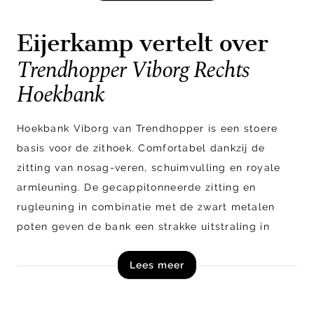
Eijerkamp vertelt over
Trendhopper Viborg Rechts
Hoekbank
Hoekbank Viborg van Trendhopper is een stoere
basis voor de zithoek. Comfortabel dankzij de
zitting van nosag-veren, schuimvulling en royale
armleuning. De gecappitonneerde zitting en
rugleuning in combinatie met de zwart metalen
poten geven de bank een strakke uitstraling in
jouw interieur!
Lees meer
Viborg bestaat uit een 2,5-zitselement met
armleuning aan de linkerzijde en een royale