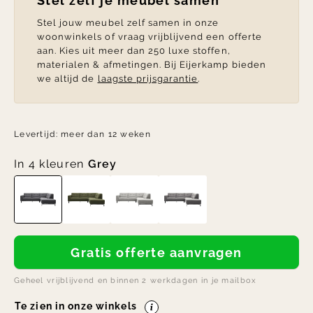
Stel zelf je meubel samen
Stel jouw meubel zelf samen in onze
woonwinkels of vraag vrijblijvend een offerte
aan. Kies uit meer dan 250 luxe stoffen,
materialen & afmetingen. Bij Eijerkamp bieden
we altijd de
laagste prijsgarantie
.
Levertijd:
meer dan 12 weken
In 4 kleuren
Grey
Gratis offerte aanvragen
Geheel vrijblijvend en binnen 2 werkdagen in je mailbox
Te zien in onze winkels