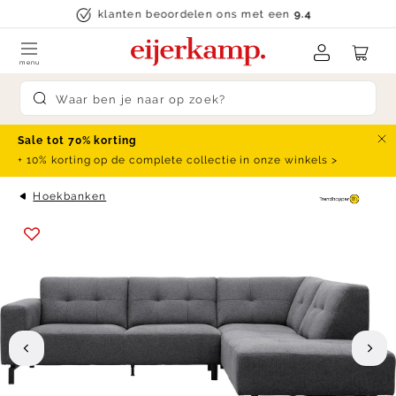
Skip to content
klanten beoordelen ons met een
9.4
menu
Submit search
Sale tot 70% korting
Slu
+ 10% korting op de complete collectie in onze winkels >
Hoekbanken