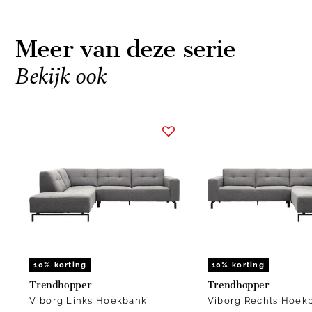
Meer van deze serie
Bekijk ook
Item
1
of
9
10% korting
10% korting
Trendhopper
Trendhopper
Viborg Links Hoekbank
Viborg Rechts Hoek