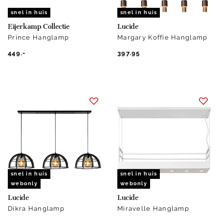
snel in huis
snel in huis
Eijerkamp Collectie
Lucide
Prince Hanglamp
Margary Koffie Hanglamp
449.-
397.95
snel in huis
snel in huis
webonly
webonly
Lucide
Lucide
Dikra Hanglamp
Miravelle Hanglamp