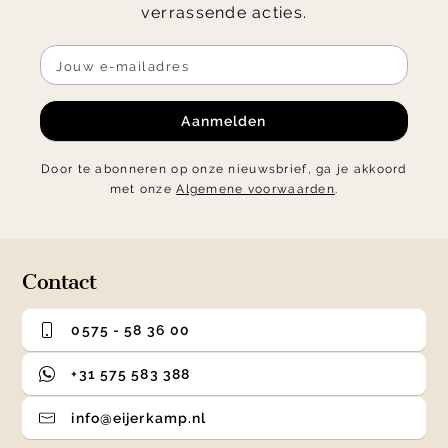
verrassende acties.
Aanmelden
Door te abonneren op onze nieuwsbrief, ga je akkoord
met onze
Algemene voorwaarden
.
Contact
0575 - 58 36 00
+31 575 583 388
info@eijerkamp.nl