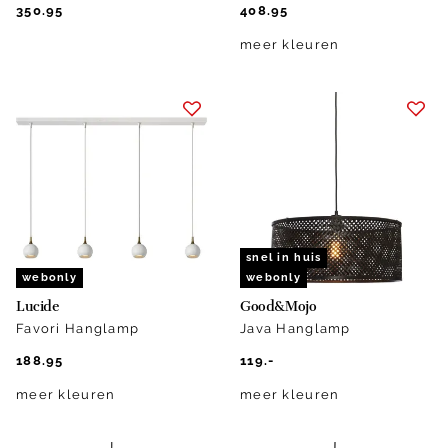
350.95
408.95
meer kleuren
snel in huis
webonly
webonly
Lucide
Good&Mojo
Favori Hanglamp
Java Hanglamp
188.95
119.-
meer kleuren
meer kleuren