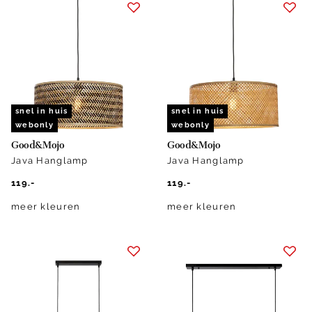
snel in huis
snel in huis
webonly
webonly
Good&Mojo
Good&Mojo
Java Hanglamp
Java Hanglamp
119.-
119.-
meer kleuren
meer kleuren