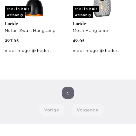
snel in huis
snel in huis
webonly
webonly
Lucide
Lucide
Nolan Zwart Hanglamp
Mesh Hanglamp
267.95
46.95
meer mogelijkheden
meer mogelijkheden
1
Vorige
Volgende