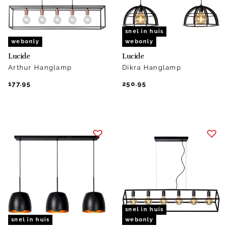
snel in huis
webonly
webonly
Lucide
Lucide
Arthur Hanglamp
Dikra Hanglamp
177.95
250.95
snel in huis
snel in huis
webonly