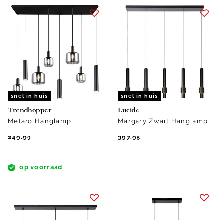
snel in huis
snel in huis
Trendhopper
Lucide
Metaro Hanglamp
Margary Zwart Hanglamp
249.99
397.95
op voorraad