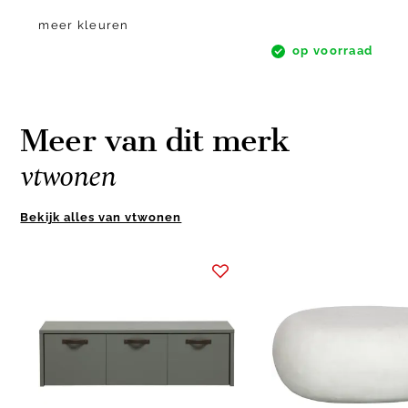
meer kleuren
op voorraad
Meer van dit merk
vtwonen
Bekijk alles van vtwonen
Item
1
of
4