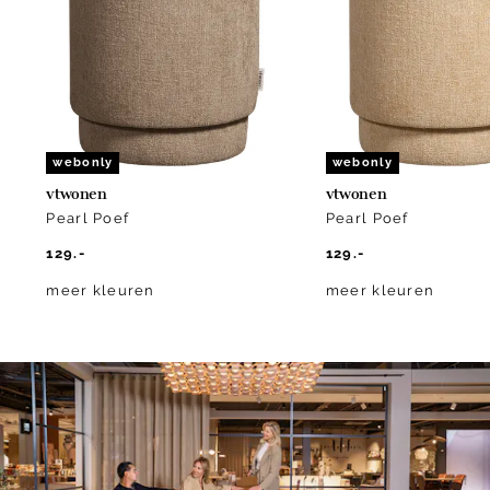
9
webonly
webonly
vtwonen
vtwonen
Pearl Poef
Pearl Poef
129.-
129.-
meer kleuren
meer kleuren