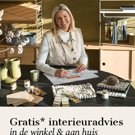
Gratis* interieuradvies
in de winkel & aan huis