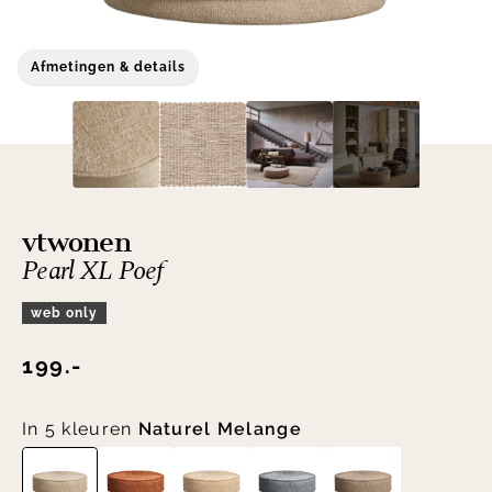
Afmetingen & details
vtwonen
Pearl XL Poef
web only
199.-
In 5 kleuren
Naturel Melange