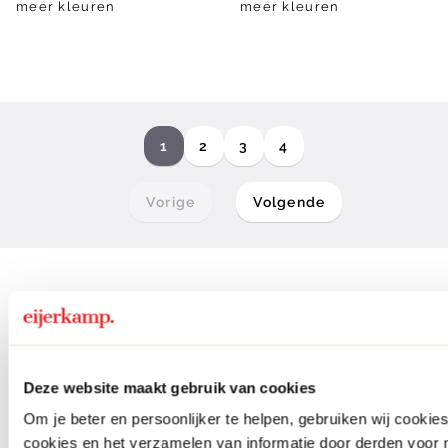
meer kleuren
meer kleuren
1
2
3
4
Vorige
Volgende
Bruine fauteuils
Bruine fauteuils zijn dé sfeermakers in de
Deze website maakt gebruik van cookies
woonkamer. Ze brengen warmte, comfort
Om je beter en persoonlijker te helpen, gebruiken wij cooki
en een tijdloze uitstraling die moeiteloos
cookies en het verzamelen van informatie door derden voor 