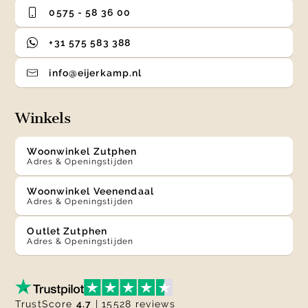
0575 - 58 36 00
+31 575 583 388
info@eijerkamp.nl
Winkels
Woonwinkel Zutphen
Adres & Openingstijden
Woonwinkel Veenendaal
Adres & Openingstijden
Outlet Zutphen
Adres & Openingstijden
TrustScore
4.7
| 15528 reviews