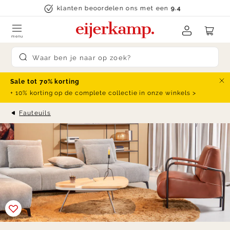
Skip to content
klanten beoordelen ons met een
9.4
menu
Submit search
Sale tot 70% korting
Slu
+ 10% korting op de complete collectie in onze winkels >
Fauteuils