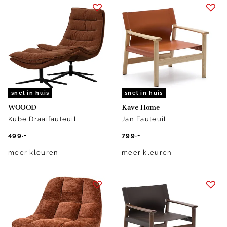
snel in huis
snel in huis
WOOOD
Kave Home
Kube Draaifauteuil
Jan Fauteuil
499.-
799.-
meer kleuren
meer kleuren