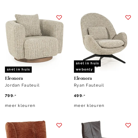
snel in huis
snel in huis
webonly
Eleonora
Eleonora
Jordan Fauteuil
Ryan Fauteuil
799.-
499.-
meer kleuren
meer kleuren