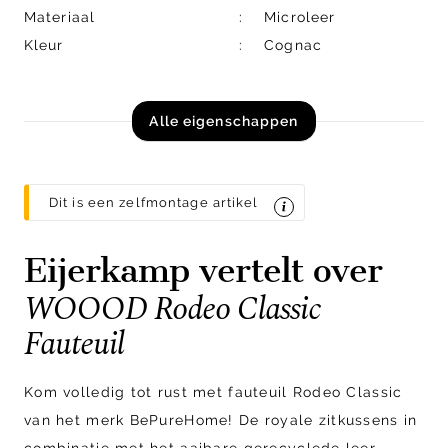
Materiaal
Microleer
Kleur
Cognac
Alle eigenschappen
Dit is een zelfmontage artikel
Eijerkamp vertelt over
WOOOD Rodeo Classic
Fauteuil
Kom volledig tot rust met fauteuil Rodeo Classic
van het merk BePureHome! De royale zitkussens in
combinatie met het aaibare gerecyclede leer