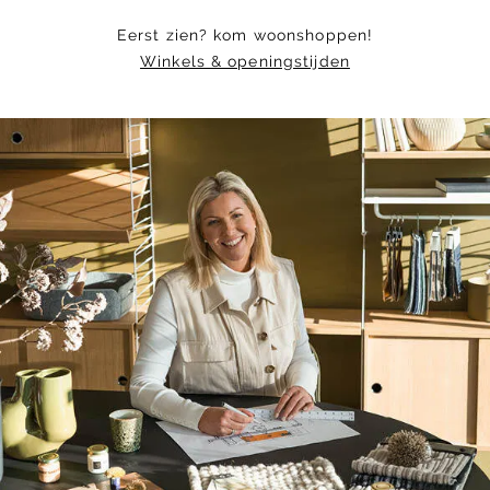
Eerst zien? kom woonshoppen!
Winkels & openingstijden