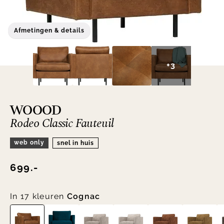
Afmetingen & details
+3
WOOOD
Rodeo Classic Fauteuil
web only
snel in huis
699.-
In 17 kleuren
Cognac