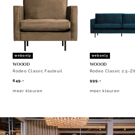
1
of
10
webonly
webonly
WOOOD
WOOOD
Rodeo Classic Fauteuil
Rodeo Classic 2,5-Zi
649.-
999.-
meer kleuren
meer kleuren