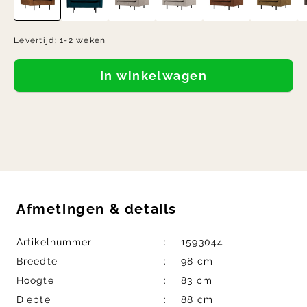
Levertijd:
1-2 weken
In winkelwagen
Afmetingen
&
details
Artikelnummer
1593044
Breedte
98 cm
Hoogte
83 cm
Diepte
88 cm