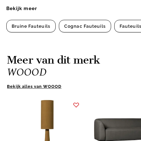
Bekijk meer
Bruine Fauteuils
Cognac Fauteuils
Fauteuil
Meer van dit merk
WOOOD
Bekijk alles van WOOOD
Item
1
of
10