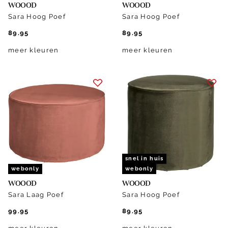
WOOOD
WOOOD
Sara Hoog Poef
Sara Hoog Poef
89.95
89.95
meer kleuren
meer kleuren
snel in huis
webonly
webonly
WOOOD
WOOOD
Sara Laag Poef
Sara Hoog Poef
99.95
89.95