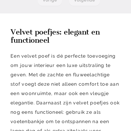
Velvet poefjes: elegant en
functioneel
Een velvet poef is dé perfecte toevoeging
om jouw interieur een luxe uitstraling te
geven. Met de zachte en fluweelachtige
stof voegt deze niet alleen comfort toe aan
een woonruimte, maar ook een vleugje
elegantie. Daarnaast zijn velvet poefjes ook
nog eens functioneel: gebruik ze als
voetenbankje om te ontspannen na een
lange dag of als extra zitplaats voor