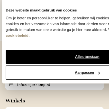
Deze website maakt gebruik van cookies
Aanmelden
Om je beter en persoonlijker te helpen, gebruiken wij cooki
cookies en het verzamelen van informatie door derden voor 
Door te abonneren op onze nieuwsbrief, ga je akkoord
met onze
Algemene voorwaarden
.
gebruik te maken van onze website ga je hier mee akkoord. V
cookiebeleid
.
Contact
Alles toestaan
0575 - 58 36 00
Aanpassen
+31 575 583 388
info@eijerkamp.nl
Winkels