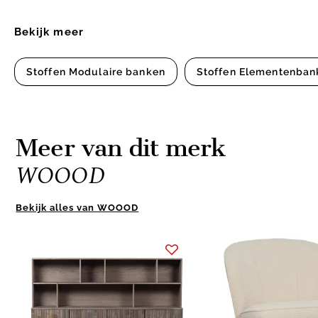
Bekijk meer
Stoffen Modulaire banken
Stoffen Elementenban
Meer van dit merk
WOOOD
Bekijk alles van WOOOD
Item
1
of
10