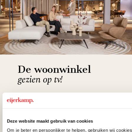
De woonwinkel
gezien op tv!
Wie kent het programma vtwonen
'Weer verliefd op je huis' niet? We
hebben met liefde de mooiste woon-,
Deze website maakt gebruik van cookies
slaap- en designcollecties
Om je beter en persoonlijker te helpen, gebruiken wij cooki