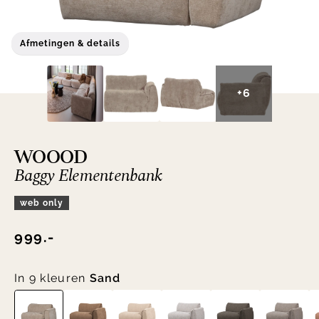
Afmetingen & details
+6
WOOOD
Baggy Elementenbank
web only
999.-
In 9 kleuren
Sand