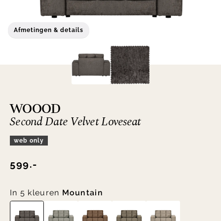
Afmetingen & details
WOOOD
Second Date Velvet Loveseat
web only
599.-
In 5 kleuren
Mountain