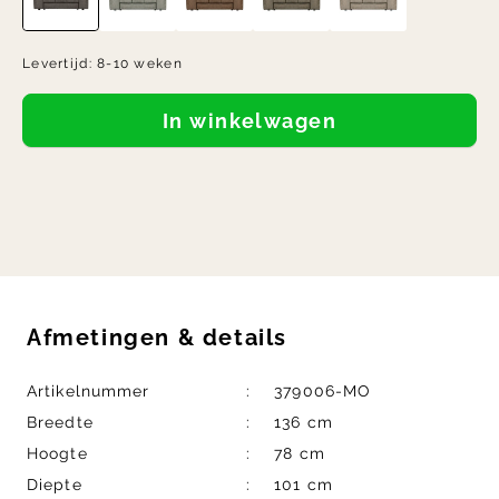
Levertijd:
8-10 weken
In winkelwagen
Afmetingen
&
details
Artikelnummer
379006-MO
Breedte
136 cm
Hoogte
78 cm
Diepte
101 cm