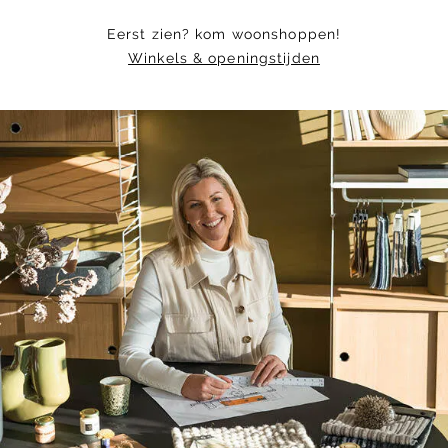
Eerst zien? kom woonshoppen!
Winkels & openingstijden