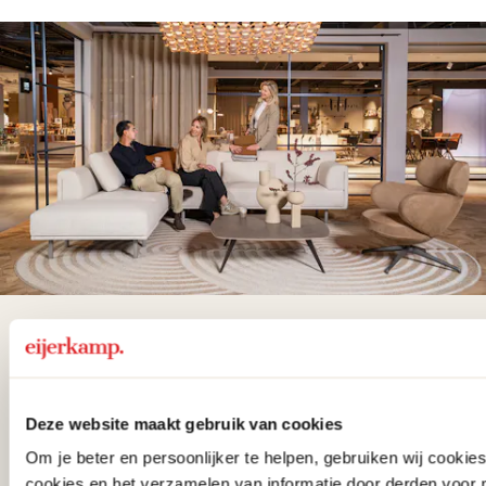
De woonwinkel
gezien op tv!
Deze website maakt gebruik van cookies
Wie kent het programma vtwonen
Om je beter en persoonlijker te helpen, gebruiken wij cooki
'Weer verliefd op je huis' niet? We
cookies en het verzamelen van informatie door derden voor 