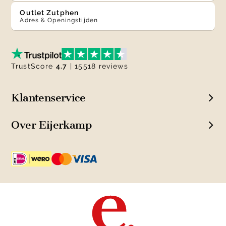
Outlet Zutphen
Adres & Openingstijden
TrustScore
4.7
| 15518 reviews
Klantenservice
Over Eijerkamp