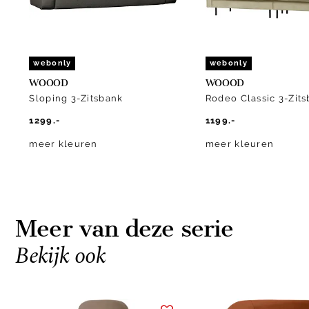
webonly
webonly
WOOOD
WOOOD
Sloping 3-Zitsbank
Rodeo Classic 3-Zit
1299.-
1199.-
meer kleuren
meer kleuren
Meer van deze serie
Bekijk ook
Item