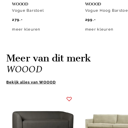
WOOOD
WOOOD
Vogue Barstoel
Vogue Hoog Barstoe
279.-
299.-
meer kleuren
meer kleuren
Meer van dit merk
WOOOD
Bekijk alles van WOOOD
Item
1
of
10