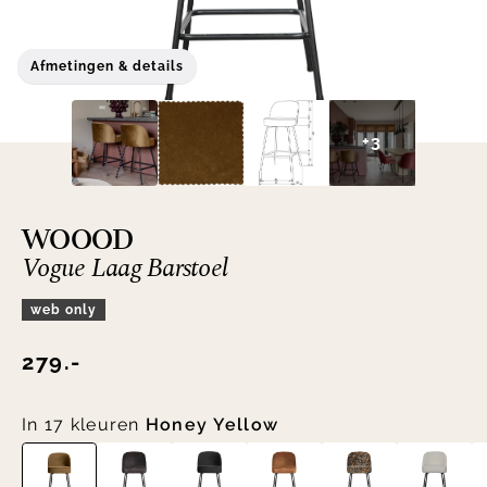
Afmetingen & details
+3
WOOOD
Vogue Laag Barstoel
web only
279.-
In 17 kleuren
Honey Yellow