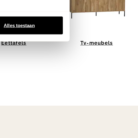
Alles toestaan
Eettafels
Tv-meubels