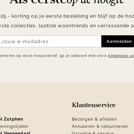
5.- korting op je eerste bestelling en blijf op de h
ste collecties, laatste woontrends en verrassende a
Aanmelden
onneren op onze nieuwsbrief, ga je akkoord met onze
Algemene v
Klantenservice
el Zutphen
Bezorgen & afhalen
eningstijden
Annuleren & retourneren
el Veenendaal
Garantie & service