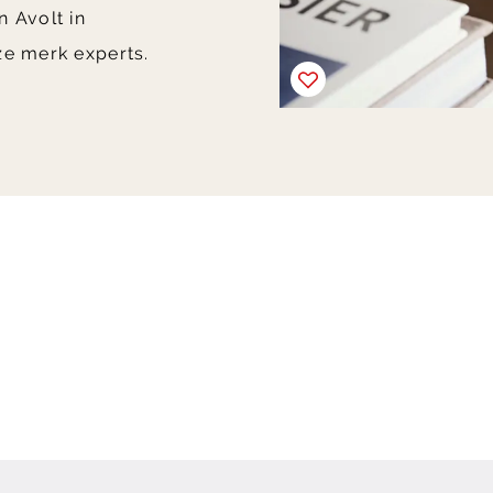
n Avolt in
e merk experts.