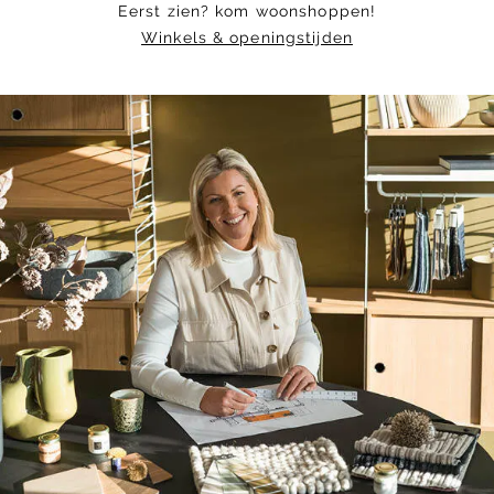
Eerst zien? kom woonshoppen!
Winkels & openingstijden