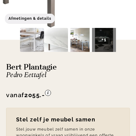
Afmetingen & details
+1
Bert Plantagie
Pedro Eettafel
vanaf
2055.-
Stel zelf je meubel samen
Stel jouw meubel zelf samen in onze
woonwinkels of vraag vrijblijvend een offerte