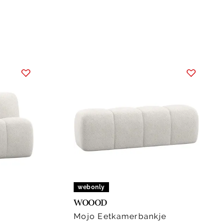
webonly
WOOOD
Mojo Eetkamerbankje