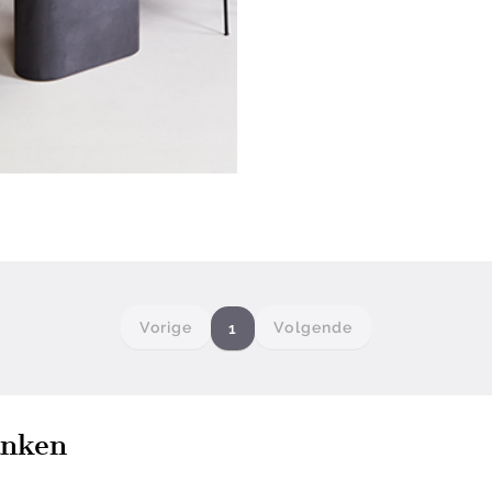
Vorige
Volgende
1
anken