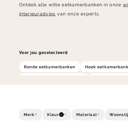
Ontdek alle witte eetkamerbanken in onze
wi
interieuradvies
van onze experts.
Voor jou geselecteerd
ronde eetkamerbanken
hoek eetkamerban
landelijke eetkamerbanken
leren eetkame
stoffen eetkamerbanken
grijze eetkamerb
zwarte eetkamerbanken
Merk
Kleur
Materiaal
Woonstij
1