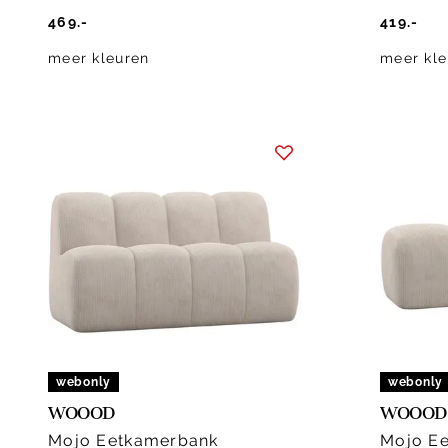
469.-
419.-
meer kleuren
meer kle
webonly
webonly
WOOOD
WOOOD
Mojo Eetkamerbank
Mojo E