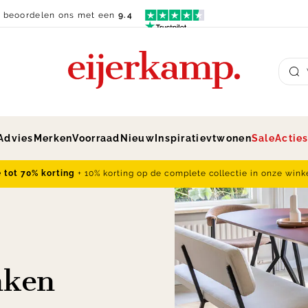
n beoordelen ons met een
9.4
Su
Advies
Merken
Voorraad
Nieuw
Inspiratie
vtwonen
Sale
Actie
e tot 70% korting
+ 10% korting op de complete collectie in onze wink
nken