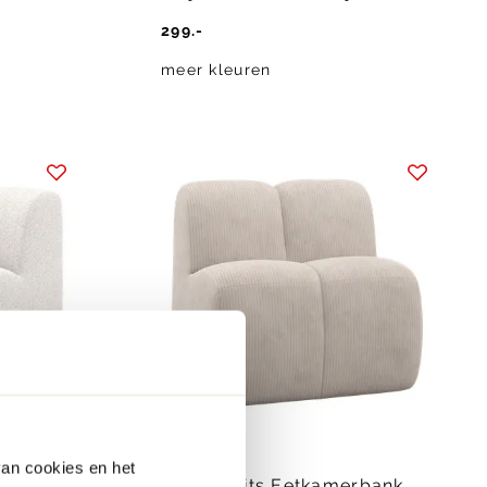
299.-
meer kleuren
webonly
WOOOD
van cookies en het
bank
Mojo 1-Zits Eetkamerbank