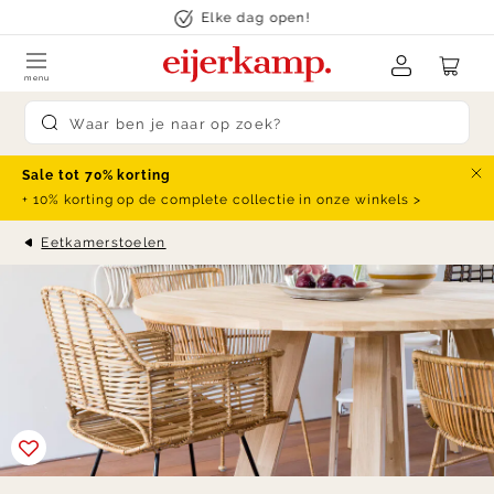
Skip to content
Elke dag open!
menu
Submit search
Sale tot 70% korting
Slu
+ 10% korting op de complete collectie in onze winkels >
Eetkamerstoelen