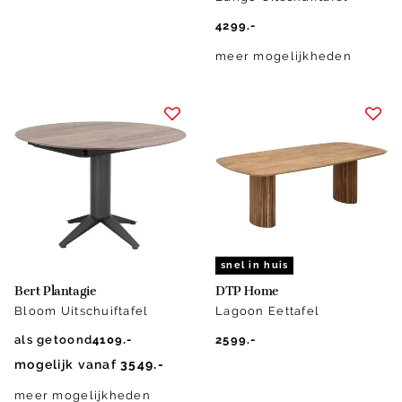
4299.-
meer mogelijkheden
snel in huis
Bert Plantagie
DTP Home
Bloom Uitschuiftafel
Lagoon Eettafel
als getoond
4109.-
2599.-
mogelijk vanaf
3549.-
meer mogelijkheden