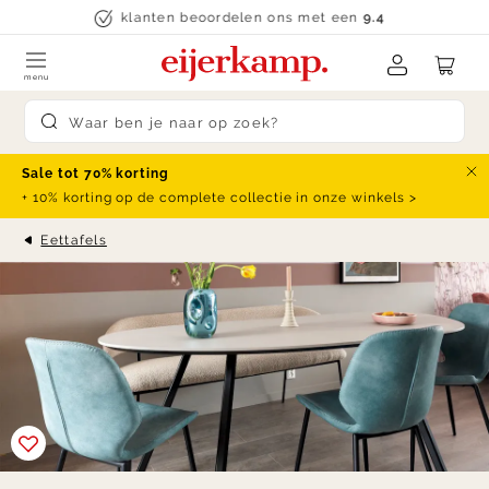
Skip to content
klanten beoordelen ons met een
9.4
menu
Submit search
Sale tot 70% korting
Slu
+ 10% korting op de complete collectie in onze winkels >
Eettafels