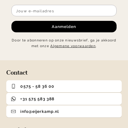
Aanmelden
Door te abonneren op onze nieuwsbrief, ga je akkoord
met onze
Algemene voorwaarden
.
Contact
0575 - 58 36 00
+31 575 583 388
info@eijerkamp.nl