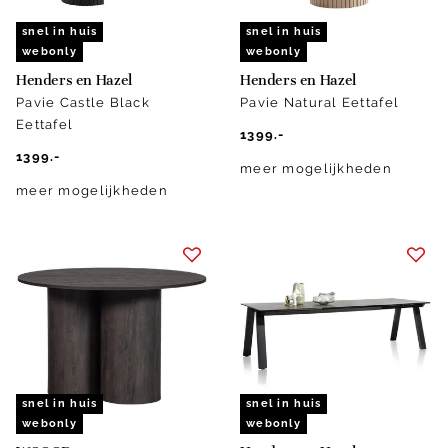
snel in huis
snel in huis
webonly
webonly
Henders en Hazel
Henders en Hazel
Pavie Castle Black
Pavie Natural Eettafel
Eettafel
1399.-
1399.-
meer mogelijkheden
meer mogelijkheden
snel in huis
snel in huis
webonly
webonly