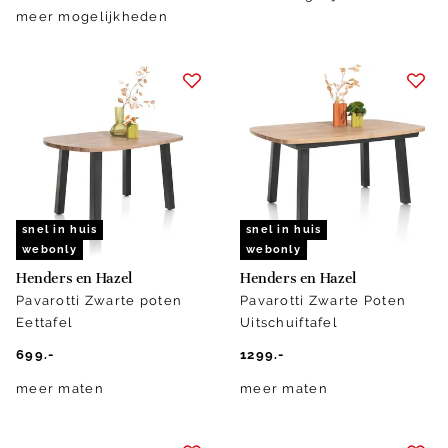
meer mogelijkheden
snel in huis
snel in huis
webonly
webonly
Henders en Hazel
Henders en Hazel
Pavarotti Zwarte poten
Pavarotti Zwarte Poten
Eettafel
Uitschuiftafel
699.-
1299.-
meer maten
meer maten