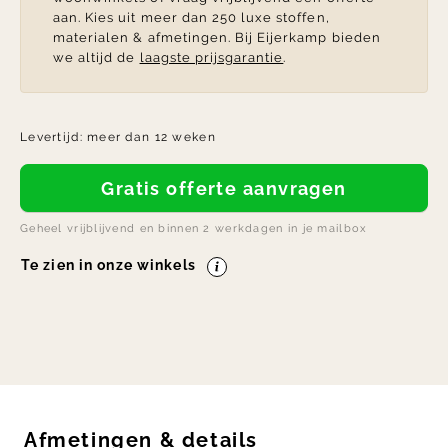
aan. Kies uit meer dan 250 luxe stoffen,
materialen & afmetingen. Bij Eijerkamp bieden
we altijd de
laagste prijsgarantie
.
Levertijd:
meer dan 12 weken
Gratis offerte aanvragen
Geheel vrijblijvend en binnen 2 werkdagen in je mailbox
Te zien in onze winkels
Afmetingen
&
details