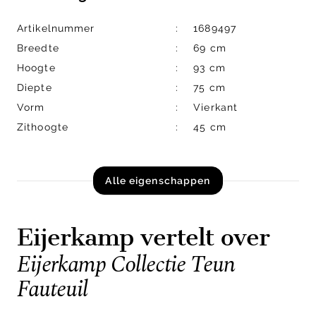
Artikelnummer
1689497
Breedte
69 cm
Hoogte
93 cm
Diepte
75 cm
Vorm
Vierkant
Zithoogte
45 cm
Alle eigenschappen
Eijerkamp vertelt over
Eijerkamp Collectie Teun
Fauteuil