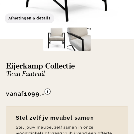
Afmetingen & details
Eijerkamp Collectie
Teun Fauteuil
vanaf
1099.-
Stel zelf je meubel samen
Stel jouw meubel zelf samen in onze
woonwinkels of vraag vrijblijvend een offerte