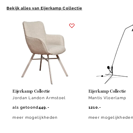
Bekijk alles van Eijerkamp Collectie
Item
1
of
10
Eijerkamp Collectie
Eijerkamp Collectie
Jordan Landon Armstoel
Mantis Vloerlamp
als getoond
449.-
1210.-
meer mogelijkheden
meer mogelijkhede