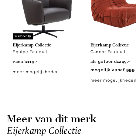
10
webonly
Eijerkamp Collectie
Eijerkamp Collectie
Equipe Fauteuil
Candor Fauteuil
vanaf
1119.-
als getoond
1249.-
mogelijk vanaf
999.
meer mogelijkheden
meer mogelijkhede
Meer van dit merk
Eijerkamp Collectie