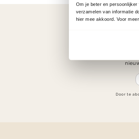
Om je beter en persoonlijker
verzamelen van informatie d
hier mee akkoord. Voor meer 
Ontvang € 2
nieuw
Door te ab