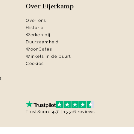
Over Eijerkamp
Over ons
Historie
Werken bij
Duurzaamheid
WoonCafés
Winkels in de buurt
Cookies
g
TrustScore
4.7
| 15516 reviews