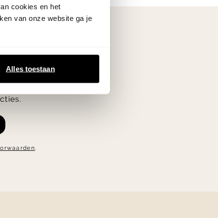
van cookies en het
ken van onze website ga je
Alles toestaan
oogte van de
cties.
oorwaarden
.