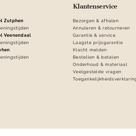
Klantenservice
el Zutphen
Bezorgen & afhalen
eningstijden
Annuleren & retourneren
el Veenendaal
Garantie & service
eningstijden
Laagste prijsgarantie
tphen
Klacht melden
eningstijden
Bestellen & betalen
Onderhoud & materiaal
Veelgestelde vragen
Toegankelijkheidsverklarin