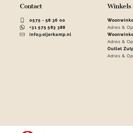
Contact
Winkels
0575 - 58 36 00
Woonwink
+31 575 583 388
Adres & Op
info@eijerkamp.nl
Woonwink
Adres & Op
Outlet Zu
Adres & Op