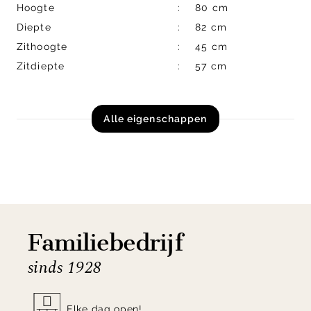
Hoogte
80 cm
Diepte
82 cm
Zithoogte
45 cm
Zitdiepte
57 cm
Alle eigenschappen
Familiebedrijf
sinds 1928
Elke dag open!