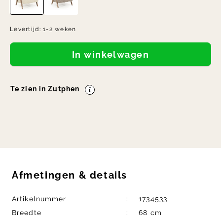
Levertijd:
1-2 weken
In winkelwagen
Te zien in Zutphen
Afmetingen
&
details
Artikelnummer
1734533
Breedte
68 cm