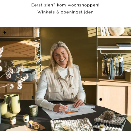
Eerst zien? kom woonshoppen!
Winkels & openingstijden