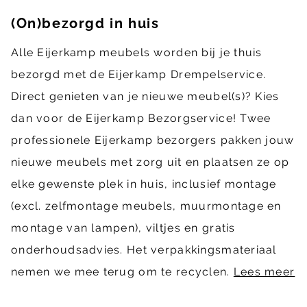
(On)bezorgd in huis
Alle Eijerkamp meubels worden bij je thuis
bezorgd met de Eijerkamp Drempelservice.
Direct genieten van je nieuwe meubel(s)? Kies
dan voor de Eijerkamp Bezorgservice! Twee
professionele Eijerkamp bezorgers pakken jouw
nieuwe meubels met zorg uit en plaatsen ze op
elke gewenste plek in huis, inclusief montage
(excl. zelfmontage meubels, muurmontage en
montage van lampen), viltjes en gratis
onderhoudsadvies. Het verpakkingsmateriaal
nemen we mee terug om te recyclen.
Lees meer