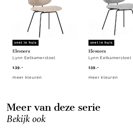
9
snel in huis
snel in huis
Eleonora
Eleonora
Lynn Eetkamerstoel
Lynn Eetkamerstoel
139.-
139.-
meer kleuren
meer kleuren
Meer van deze serie
Bekijk ook