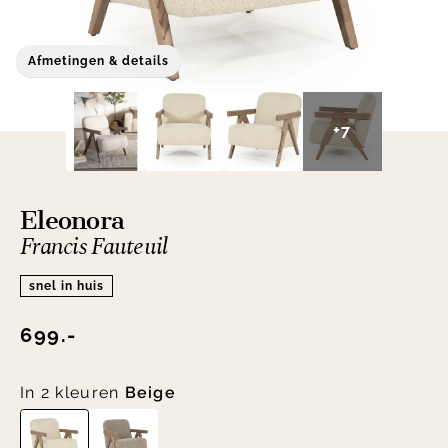
Afmetingen & details
+7
Eleonora
Francis Fauteuil
snel in huis
699.-
In 2 kleuren
Beige