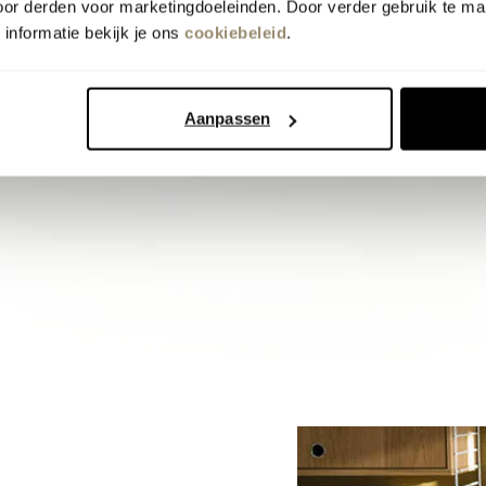
oor derden voor marketingdoeleinden. Door verder gebruik te ma
informatie bekijk je ons
cookiebeleid
.
Aanpassen