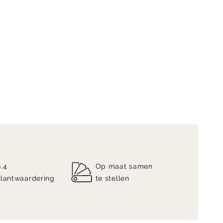
9.4
Op maat samen
klantwaardering
te stellen