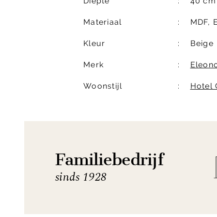
Diepte
40 cm
Materiaal
MDF, E
Kleur
Beige
Merk
Eleon
Woonstijl
Hotel
Familiebedrijf
sinds 1928