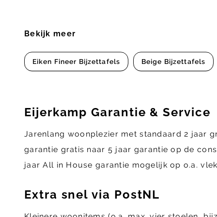
Bekijk meer
Eiken Fineer Bijzettafels
Beige Bijzettafels
Eijerkamp Garantie & Service
Jarenlang woonplezier met standaard 2 jaar g
garantie gratis naar 5 jaar garantie op de con
jaar All in House garantie mogelijk op o.a. vl
Extra snel via PostNL
Kleinere woonitems (o.a. max. vier stoelen, bi