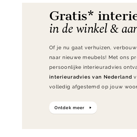
Gratis* interi
in de winkel & aa
Of je nu gaat verhuizen, verbouw
naar nieuwe meubels! Met ons pr
persoonlijke interieuradvies ont
interieuradvies van Nederland
v
volledig afgestemd op jouw woo
ontdek meer