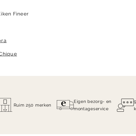
iken Fineer
ora
 Chique
Eigen bezorg- en
Ruim 250 merken
montageservice