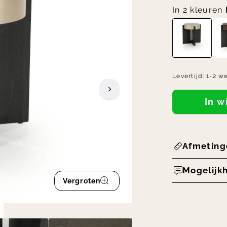
In 2 kleuren
Levertijd:
1-2 w
In 
Afmeting
Mogelijk
Vergroten