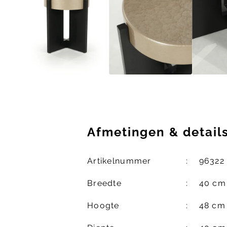
Afmetingen
&
detail
Artikelnummer
96322
Breedte
40 cm
Hoogte
48 cm