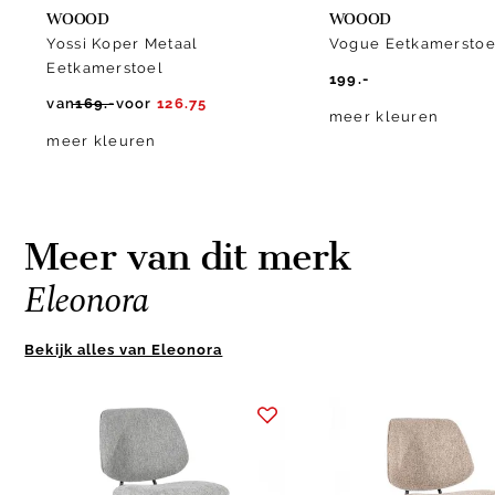
WOOOD
WOOOD
Yossi Koper Metaal
Vogue Eetkamerstoe
Eetkamerstoel
199.-
van
169.-
voor
126.75
meer kleuren
meer kleuren
Meer van dit merk
Eleonora
Bekijk alles van Eleonora
Item
1
of