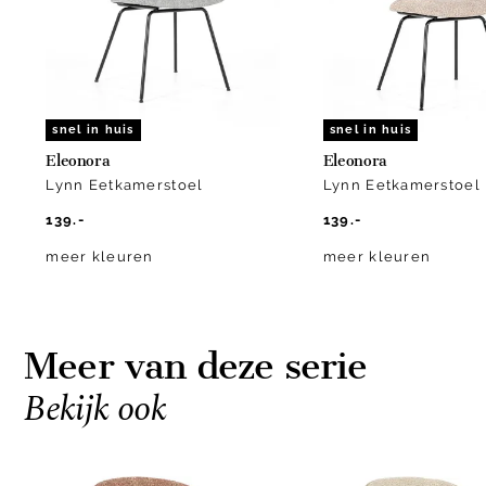
9
snel in huis
snel in huis
Eleonora
Eleonora
Lynn Eetkamerstoel
Lynn Eetkamerstoel
139.-
139.-
meer kleuren
meer kleuren
Meer van deze serie
Bekijk ook
Item