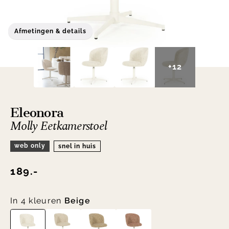
Afmetingen & details
+12
Eleonora
Molly Eetkamerstoel
web only
snel in huis
189.-
In 4 kleuren
Beige