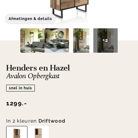
Afmetingen & details
+2
Henders en Hazel
Avalon Opbergkast
snel in huis
1299.-
In 2 kleuren
Driftwood