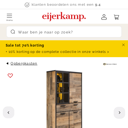
Skip to content
klanten beoordelen ons met een
9.4
menu
Submit search
Sale tot 70% korting
Slu
+ 10% korting op de complete collectie in onze winkels >
Opbergkasten