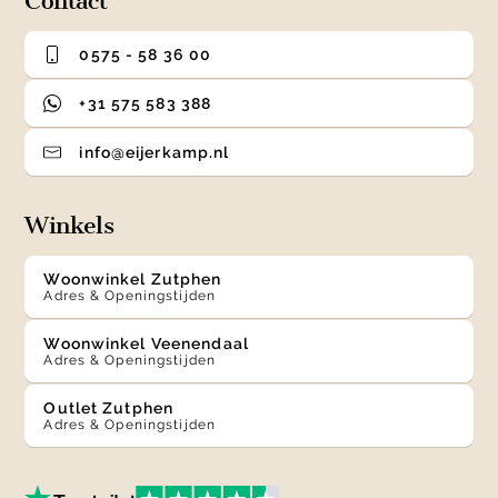
Contact
0575 - 58 36 00
+31 575 583 388
info@eijerkamp.nl
Winkels
Woonwinkel Zutphen
Adres & Openingstijden
Woonwinkel Veenendaal
Adres & Openingstijden
Outlet Zutphen
Adres & Openingstijden