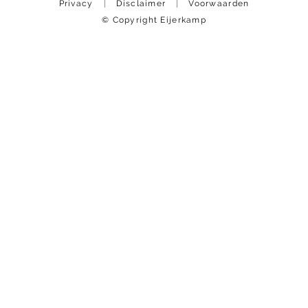
Privacy
Disclaimer
Voorwaarden
© Copyright Eijerkamp