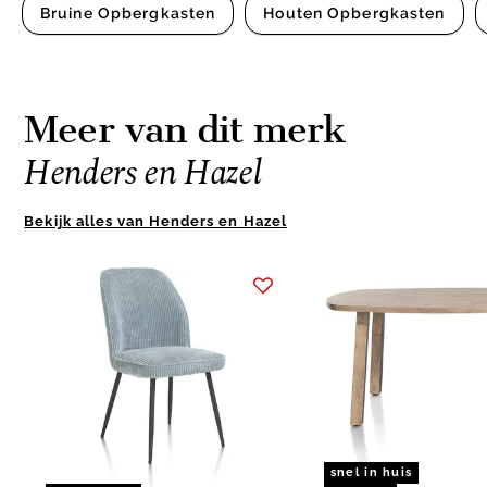
Bruine Opbergkasten
Houten Opbergkasten
Meer van dit merk
Henders en Hazel
Bekijk alles van Henders en Hazel
Item
1
of
10
snel in huis