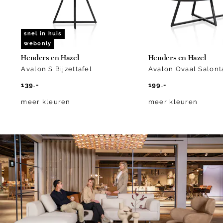
snel in huis
webonly
Henders en Hazel
Henders en Hazel
Avalon S Bijzettafel
Avalon Ovaal Salont
139.-
199.-
meer kleuren
meer kleuren