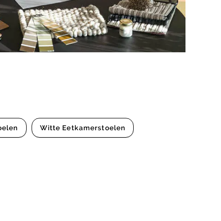
oelen
Witte Eetkamerstoelen