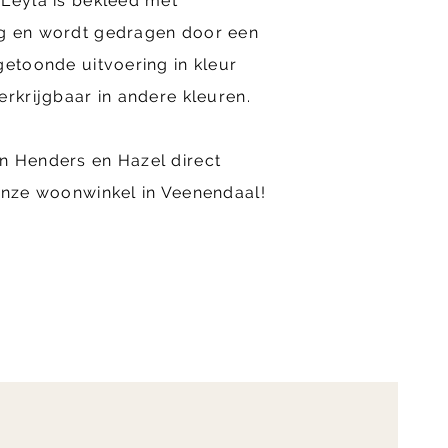
 Leyla is bekleed met
g en wordt gedragen door een
getoonde uitvoering in kleur
erkrijgbaar in andere kleuren.
n Henders en Hazel direct
onze woonwinkel in Veenendaal!