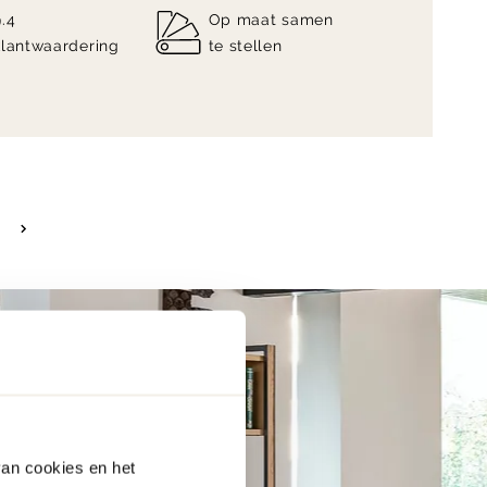
9.4
Op maat samen
klantwaardering
te stellen
van cookies en het