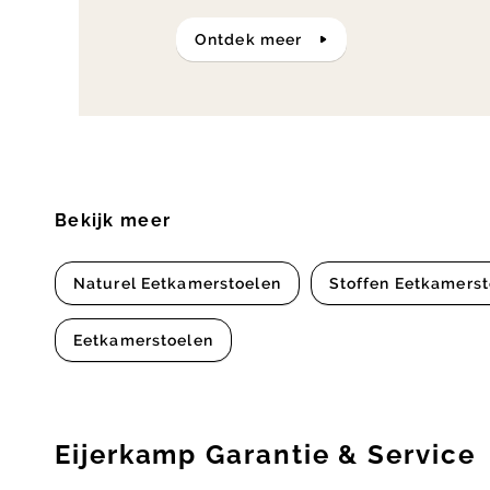
ontdek meer
Bekijk meer
Naturel Eetkamerstoelen
Stoffen Eetkamerst
Eetkamerstoelen
Eijerkamp Garantie & Service