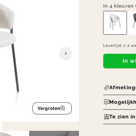
In 4 kleuren
Levertijd:
1-2 w
In 
Afmeting
Mogelijk
Vergroten
Te zien i