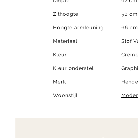
Diepte
62 cm
Zithoogte
50 cm
Hoogte armleuning
66 cm
Materiaal
Stof 
Kleur
Crem
Kleur onderstel
Graphi
Merk
Hende
Woonstijl
Mode