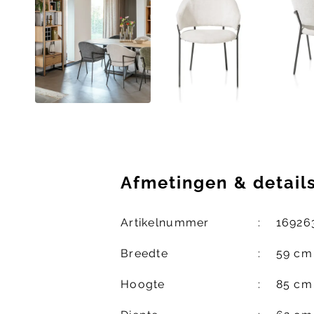
Afmetingen
&
detail
Artikelnummer
16926
Breedte
59 cm
Hoogte
85 cm